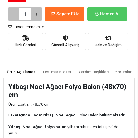
Sepete Ekle
Hemen Al
Favorilerime ekle
Hızlı Gönderi
Güvenli Alışveriş
İade ve Değişim
Ürün Açıklaması
Teslimat Bilgileri
Yardım Başlıkları
Yorumlar
Yılbaşı Noel Ağacı Folyo Balon (48x70)
cm
Ürün Ebatları: 48x70 cm
Paket içinde 1 adet Yılbaşı
Noel Ağacı
Folyo Balon bulunmaktadır
Yılbaşı Noel Ağacı folyo balon
,yılbaşı ruhunu en tatlı şekilde
yansıtır