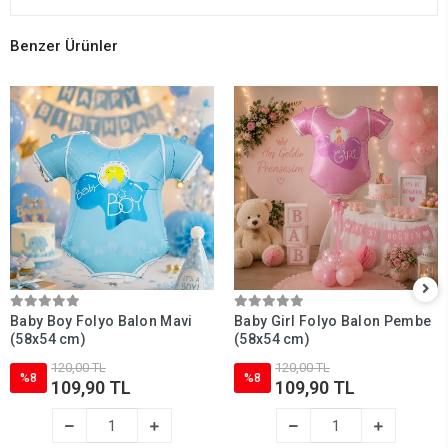
Benzer Ürünler
Baby Boy Folyo Balon Mavi
Baby Girl Folyo Balon Pembe
(58x54 cm)
(58x54 cm)
120,00 TL
120,00 TL
%8
%8
109,90 TL
109,90 TL