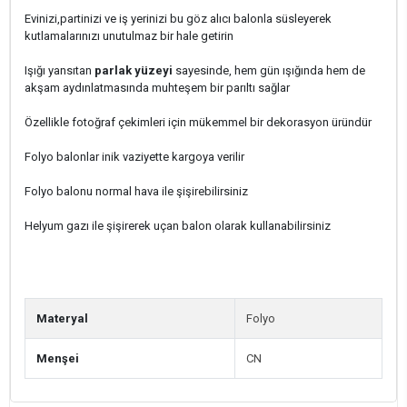
Evinizi,partinizi ve iş yerinizi bu göz alıcı balonla süsleyerek
kutlamalarınızı unutulmaz bir hale getirin
Işığı yansıtan
parlak yüzeyi
sayesinde, hem gün ışığında hem de
akşam aydınlatmasında muhteşem bir parıltı sağlar
Özellikle fotoğraf çekimleri için mükemmel bir dekorasyon üründür
Folyo balonlar inik vaziyette kargoya verilir
Folyo balonu normal hava ile şişirebilirsiniz
Helyum gazı ile şişirerek uçan balon olarak kullanabilirsiniz
Materyal
Folyo
Menşei
CN