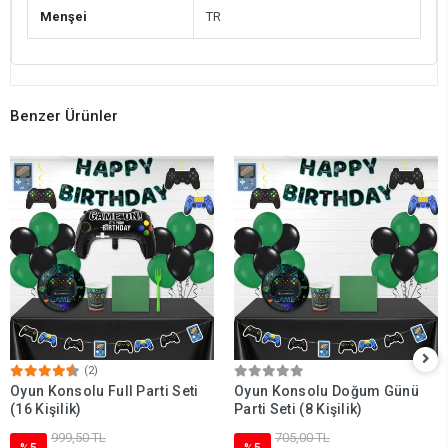
Menşei
TR
Benzer Ürünler
(2)
Oyun Konsolu Full Parti Seti
Oyun Konsolu Doğum Günü
(16 Kişilik)
Parti Seti (8 Kişilik)
999,50 TL
705,00 TL