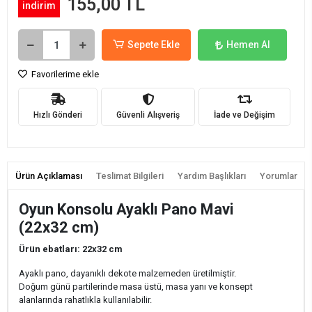
155,00 TL
indirim
Sepete Ekle
Hemen Al
Favorilerime ekle
Hızlı Gönderi
Güvenli Alışveriş
İade ve Değişim
Ürün Açıklaması
Teslimat Bilgileri
Yardım Başlıkları
Yorumlar
Oyun Konsolu Ayaklı Pano Mavi
(22x32 cm)
Ürün ebatları: 22x32 cm
Ayaklı pano, dayanıklı dekote malzemeden üretilmiştir.
Doğum günü partilerinde masa üstü, masa yanı ve konsept
alanlarında rahatlıkla kullanılabilir.