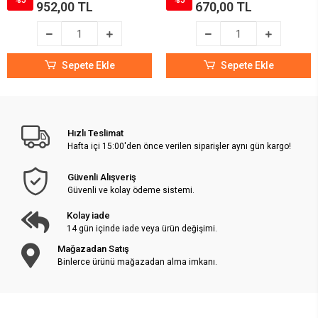
%5
%5
952,00 TL
670,00 TL
Sepete Ekle
Sepete Ekle
Hızlı Teslimat
Hafta içi 15:00'den önce verilen siparişler aynı gün kargo!
Güvenli Alışveriş
Güvenli ve kolay ödeme sistemi.
Kolay iade
14 gün içinde iade veya ürün değişimi.
Mağazadan Satış
Binlerce ürünü mağazadan alma imkanı.