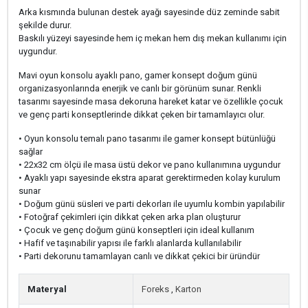
Arka kısmında bulunan destek ayağı sayesinde düz zeminde sabit
şekilde durur.
Baskılı yüzeyi sayesinde hem iç mekan hem dış mekan kullanımı için
uygundur.
Mavi oyun konsolu ayaklı pano, gamer konsept doğum günü
organizasyonlarında enerjik ve canlı bir görünüm sunar. Renkli
tasarımı sayesinde masa dekoruna hareket katar ve özellikle çocuk
ve genç parti konseptlerinde dikkat çeken bir tamamlayıcı olur.
• Oyun konsolu temalı pano tasarımı ile gamer konsept bütünlüğü
sağlar
• 22x32 cm ölçü ile masa üstü dekor ve pano kullanımına uygundur
• Ayaklı yapı sayesinde ekstra aparat gerektirmeden kolay kurulum
sunar
• Doğum günü süsleri ve parti dekorları ile uyumlu kombin yapılabilir
• Fotoğraf çekimleri için dikkat çeken arka plan oluşturur
• Çocuk ve genç doğum günü konseptleri için ideal kullanım
• Hafif ve taşınabilir yapısı ile farklı alanlarda kullanılabilir
• Parti dekorunu tamamlayan canlı ve dikkat çekici bir üründür
Materyal
Foreks
,
Karton