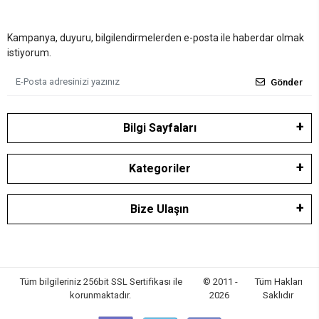
Kampanya, duyuru, bilgilendirmelerden e-posta ile haberdar olmak
istiyorum.
Gönder
Bilgi Sayfaları
Kategoriler
Bize Ulaşın
Tüm bilgileriniz 256bit SSL Sertifikası ile
© 2011 -
Tüm Hakları
korunmaktadır.
2026
Saklıdır