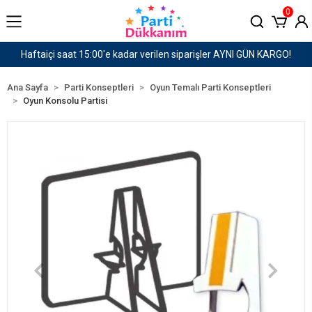
0
Haftaiçi saat 15:00'e kadar verilen siparişler AYNI GÜN KARGO!
Ana Sayfa
Parti Konseptleri
Oyun Temalı Parti Konseptleri
Oyun Konsolu Partisi