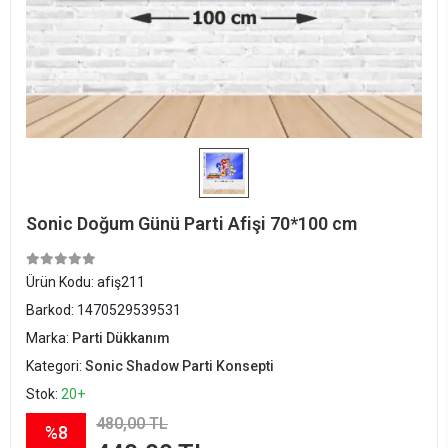
Sonic Doğum Günü Parti Afişi 70*100 cm
Ürün Kodu:
afiş211
Barkod:
1470529539531
Marka:
Parti Dükkanım
Kategori:
Sonic Shadow Parti Konsepti
Stok:
20+
480,00 TL
%8