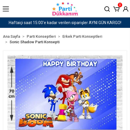
0
I GÜN KARGO!
1500 TL ve Üzeri Kargo Ücretsiz!
Ana Sayfa
Parti Konseptleri
Erkek Parti Konseptleri
Sonic Shadow Parti Konsepti