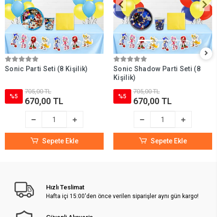
Sonic Parti Seti (8 Kişilik)
Sonic Shadow Parti Seti (8
Kişilik)
705,00 TL
705,00 TL
%5
%5
670,00 TL
670,00 TL
Sepete Ekle
Sepete Ekle
Hızlı Teslimat
Hafta içi 15:00'den önce verilen siparişler aynı gün kargo!