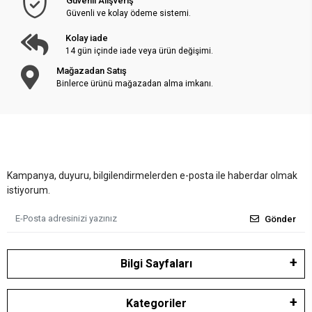
Güvenli Alışveriş
Güvenli ve kolay ödeme sistemi.
Kolay iade
14 gün içinde iade veya ürün değişimi.
Mağazadan Satış
Binlerce ürünü mağazadan alma imkanı.
Kampanya, duyuru, bilgilendirmelerden e-posta ile haberdar olmak
istiyorum.
Gönder
Bilgi Sayfaları
Kategoriler