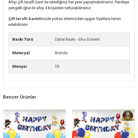
Afişi çift taraflı bant ile istediğiniz her yere yapıştırabilirsiniz. Perdeye
çengelli iğne ile afişi 4 köşeden tutturabilirsiniz.
Çift taraflı bant
elinizde yoksa sitemizden uygun fiyatlara temin
edebilirsini
Baskı Türü
Dijital Baskı - Eko-Solvent
Materyal
Branda
Menşei
TR
Benzer Ürünler