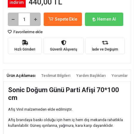
440,00 TL
indirim
Sepete Ekle
Hemen Al
Favorilerime ekle
Hızlı Gönderi
Güvenli Alışveriş
İade ve Değişim
Ürün Açıklaması
Teslimat Bilgileri
Yardım Başlıkları
Yorumlar
Sonic Doğum Günü Parti Afişi 70*100
cm
Afiş Vinil malzemeden elde edilmiştir.
Afiş brandaya baskı olduğu için hem iç hem dış mekanda rahatlıkla
kullanılabilir. Güneş ışınlarına, yağmura, kara karşı dayanıklıdır.