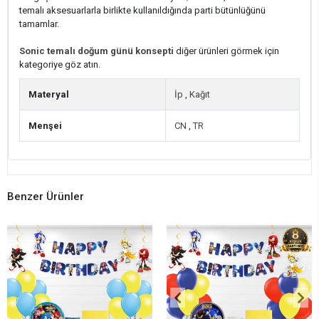
temalı aksesuarlarla birlikte kullanıldığında parti bütünlüğünü
tamamlar.
Sonic temalı doğum günü konsepti
diğer ürünleri görmek için
kategoriye göz atın.
Materyal
İp
,
Kağıt
Menşei
CN
,
TR
Benzer Ürünler