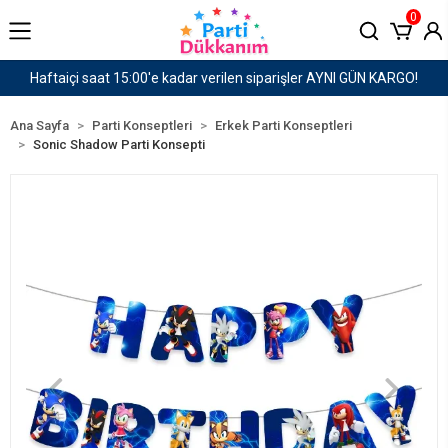
0
AYNI GÜN KARGO!
1500 TL ve Üzeri Kargo Ücretsiz!
Ana Sayfa
Parti Konseptleri
Erkek Parti Konseptleri
Sonic Shadow Parti Konsepti