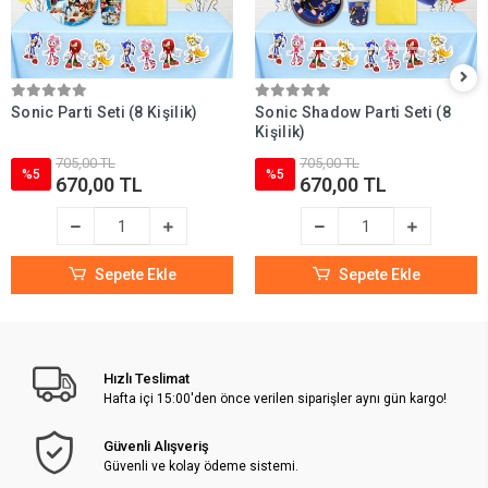
Sonic Parti Seti (8 Kişilik)
Sonic Shadow Parti Seti (8
Kişilik)
705,00 TL
705,00 TL
%5
%5
670,00 TL
670,00 TL
Sepete Ekle
Sepete Ekle
Hızlı Teslimat
Hafta içi 15:00'den önce verilen siparişler aynı gün kargo!
Güvenli Alışveriş
Güvenli ve kolay ödeme sistemi.