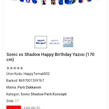
Sonic vs Shadow Happy Birthday Yazısı (170
cm)
Ürün Kodu:
HappyTemalı002
Barkod:
8697001359767
Marka:
Parti Dükkanım
Kategori:
Sonic Shadow Parti Konsepti
Stok:
17
160,00 TL