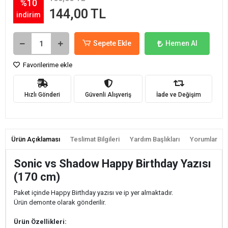
%10
144,00 TL
indirim
Sepete Ekle
Hemen Al
Favorilerime ekle
Hızlı Gönderi
Güvenli Alışveriş
İade ve Değişim
Ürün Açıklaması
Teslimat Bilgileri
Yardım Başlıkları
Yorumlar
Sonic vs Shadow Happy Birthday Yazısı
(170 cm)
Paket içinde Happy Birthday yazısı ve ip yer almaktadır.
Ürün demonte olarak gönderilir.
Ürün Özellikleri: