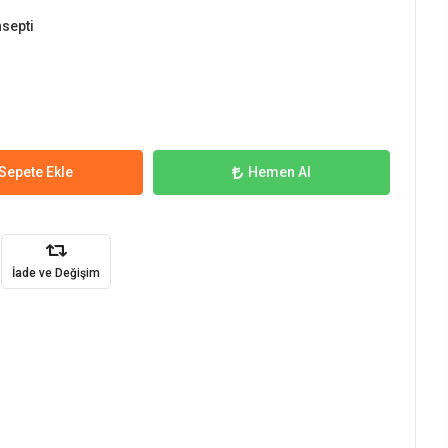
septi
Sepete Ekle
Hemen Al
İade ve Değişim