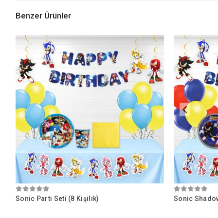
Benzer Ürünler
Sonic Parti Seti (8 Kişilik)
Sonic Shadow 