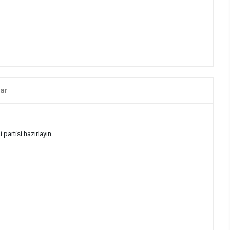
ar
partisi hazırlayın.