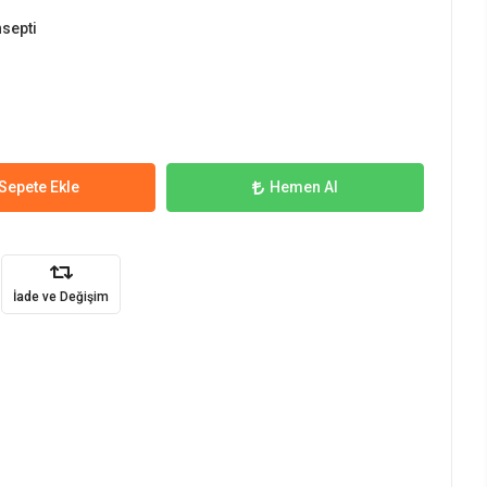
septi
Sepete Ekle
Hemen Al
İade ve Değişim