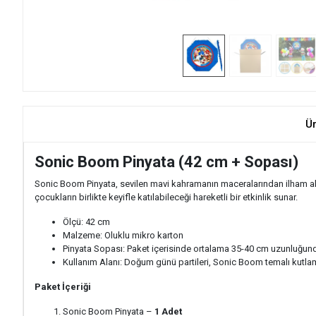
Ü
Sonic Boom Pinyata (42 cm + Sopası)
Sonic Boom Pinyata, sevilen mavi kahramanın maceralarından ilham al
çocukların birlikte keyifle katılabileceği hareketli bir etkinlik sunar.
Ölçü: 42 cm
Malzeme: Oluklu mikro karton
Pinyata Sopası: Paket içerisinde ortalama 35-40 cm uzunluğund
Kullanım Alanı: Doğum günü partileri, Sonic Boom temalı kutlamal
Paket İçeriği
Sonic Boom Pinyata –
1 Adet