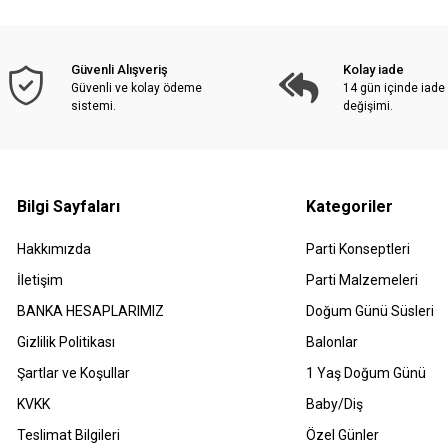
Güvenli Alışveriş
Kolay iade
Güvenli ve kolay ödeme
14 gün içinde iade
sistemi.
değişimi.
Bilgi Sayfaları
Kategoriler
Hakkımızda
Parti Konseptleri
İletişim
Parti Malzemeleri
BANKA HESAPLARIMIZ
Doğum Günü Süsleri
Gizlilik Politikası
Balonlar
Şartlar ve Koşullar
1 Yaş Doğum Günü
KVKK
Baby/Diş
Teslimat Bilgileri
Özel Günler