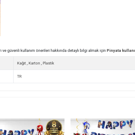
rı ve güvenli kullanım önerileri hakkında detaylı bilgi almak için
Pinyata kullanı
Kağıt
,
Karton
,
Plastik
TR