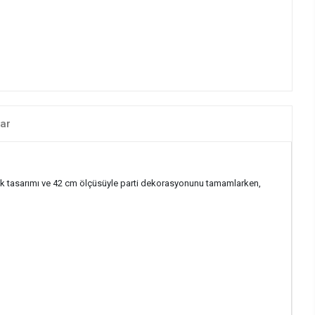
ar
ik tasarımı ve 42 cm ölçüsüyle parti dekorasyonunu tamamlarken,