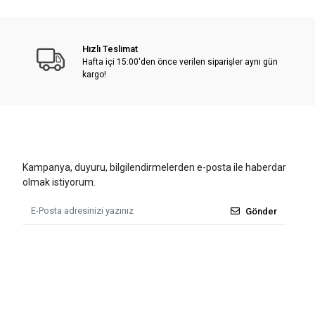
Hızlı Teslimat
Hafta içi 15:00'den önce verilen siparişler aynı gün
kargo!
Kampanya, duyuru, bilgilendirmelerden e-posta ile haberdar
olmak istiyorum.
Gönder