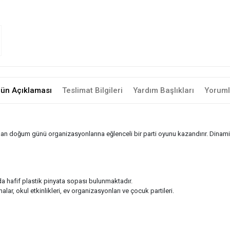
rün Açıklaması
Teslimat Bilgileri
Yardım Başlıkları
Yoruml
an doğum günü organizasyonlarına eğlenceli bir parti oyunu kazandırır. Dinam
a hafif plastik pinyata sopası bulunmaktadır.
ar, okul etkinlikleri, ev organizasyonları ve çocuk partileri.