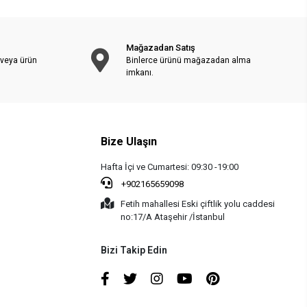
Mağazadan Satış
 veya ürün
Binlerce ürünü mağazadan alma
imkanı.
Bize Ulaşın
Hafta İçi ve Cumartesi: 09:30 -19:00
+902165659098
Fetih mahallesi Eski çiftlik yolu caddesi
no:17/A Ataşehir /İstanbul
Bizi Takip Edin