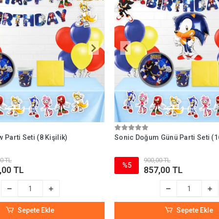
Parti Seti (8 Kişilik)
Sonic Doğum Günü Parti Seti (16
0 TL
900,00 TL
%5
,00 TL
857,00 TL
Sepete Ekle
Sepete Ekle