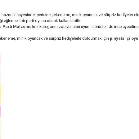
 haznesi sayesinde içerisine şekerleme, minik oyuncak ve sürpriz hediyeler ekl
ğlenceli bir parti oyunu olarak kullanılabilir.
c Parti Malzemeleri
kategorimizde yer alan uyumlu ürünleri de inceleyebilirsi
 şekerleme, minik oyuncak ve sürpriz hediyelerle doldurmak için
pinyata içi oy