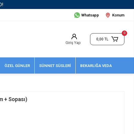
Whatsapp
Konum
0
0,00 TL
Giriş Yap
ÖZEL GÜNLER
SÜNNET SÜSLERİ
BEKARLIĞA VEDA
m + Sopası)