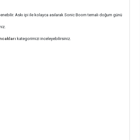
enebilir. Askı ipi ile kolayca asılarak Sonic Boom temalı doğum günü
niz.
uncakları
kategorimizi inceleyebilirsiniz.