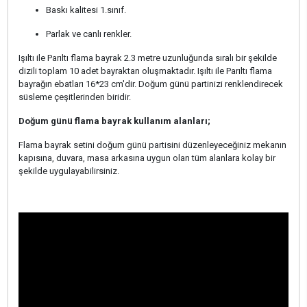
Baskı kalitesi 1.sınıf.
Parlak ve canlı renkler.
Işıltı ile Parıltı flama bayrak 2.3 metre uzunluğunda sıralı bir şekilde
dizili toplam 10 adet bayraktan oluşmaktadır. Işıltı ile Parıltı flama
bayrağın ebatları 16*23 cm'dir. Doğum günü partinizi renklendirecek
süsleme çeşitlerinden biridir.
Doğum günü flama bayrak kullanım alanları;
Flama bayrak setini doğum günü partisini düzenleyeceğiniz mekanın
kapısına, duvara, masa arkasına uygun olan tüm alanlara kolay bir
şekilde uygulayabilirsiniz.