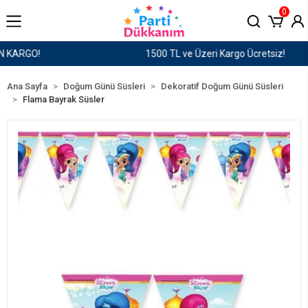
0
1500 TL ve Üzeri Kargo Ücretsiz!
Ana Sayfa
Doğum Günü Süsleri
Dekoratif Doğum Günü Süsleri
Flama Bayrak Süsler