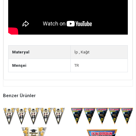
Materyal
İp
,
Kağıt
Menşei
TR
Benzer Ürünler