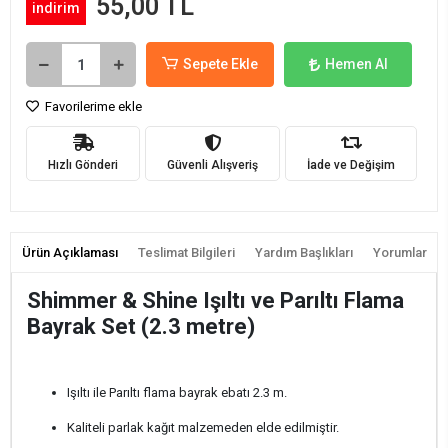
55,00 TL
indirim
Sepete Ekle
Hemen Al
Favorilerime ekle
Hızlı Gönderi
Güvenli Alışveriş
İade ve Değişim
Ürün Açıklaması
Teslimat Bilgileri
Yardım Başlıkları
Yorumlar
Shimmer & Shine Işıltı ve Parıltı Flama
Bayrak Set (2.3 metre)
Işıltı ile Parıltı flama bayrak ebatı 2.3 m.
Kaliteli parlak kağıt malzemeden elde edilmiştir.