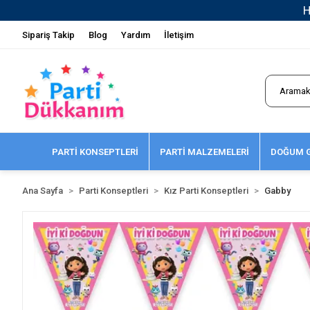
Sipariş Takip
Blog
Yardım
İletişim
PARTİ KONSEPTLERİ
PARTİ MALZEMELERİ
DOĞUM G
Ana Sayfa
Parti Konseptleri
Kız Parti Konseptleri
Gabby