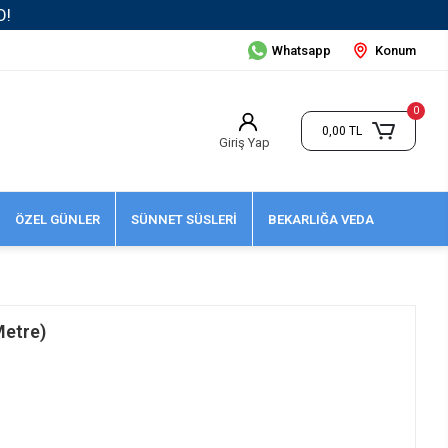
Whatsapp
Konum
0
0,00 TL
Giriş Yap
ÖZEL GÜNLER
SÜNNET SÜSLERİ
BEKARLIĞA VEDA
Metre)