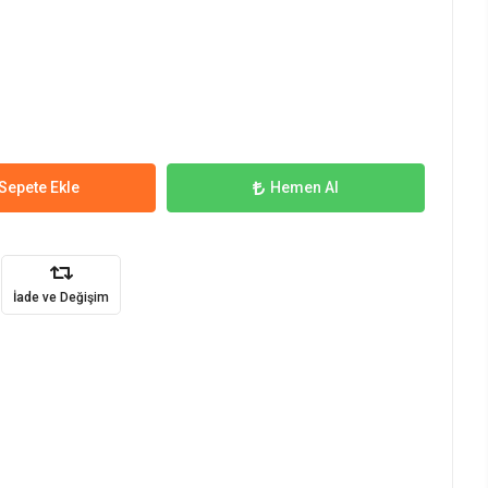
Sepete Ekle
Hemen Al
İade ve Değişim