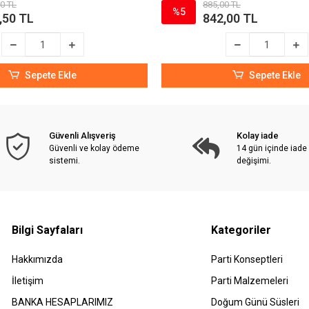
0 TL
885,00 TL
%5
,50 TL
842,00 TL
Sepete Ekle
Sepete Ekle
Güvenli Alışveriş
Kolay iade
Güvenli ve kolay ödeme
14 gün içinde iade
sistemi.
değişimi.
Bilgi Sayfaları
Kategoriler
Hakkımızda
Parti Konseptleri
İletişim
Parti Malzemeleri
BANKA HESAPLARIMIZ
Doğum Günü Süsleri