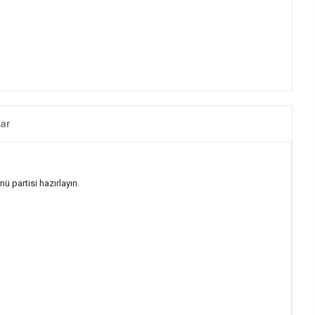
ar
ü partisi hazırlayın.