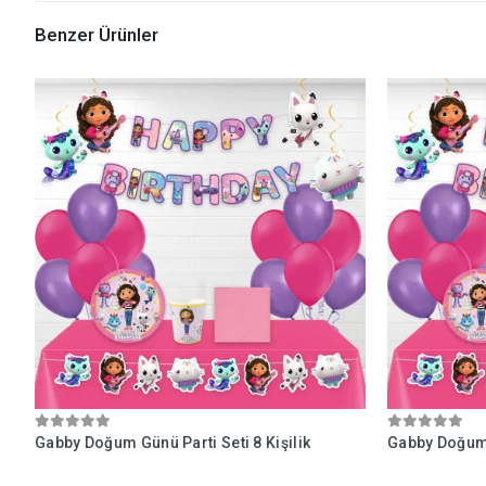
Benzer Ürünler
Gabby Doğum Günü Parti Seti 8 Kişilik
Gabby Doğum G