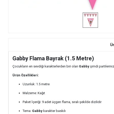
Ü
Gabby Flama Bayrak (1.5 Metre)
Çocukların en sevdiği karakterlerden biri olan
Gabby
şimdi partilerini
Ürün Özellikleri:
Uzunluk: 1.5 metre
Malzeme: Kağıt
Paket İçeriği: 9 adet üçgen flama, sıralı şekilde dizilidir
Tema:
Gabby
karakter baskılı