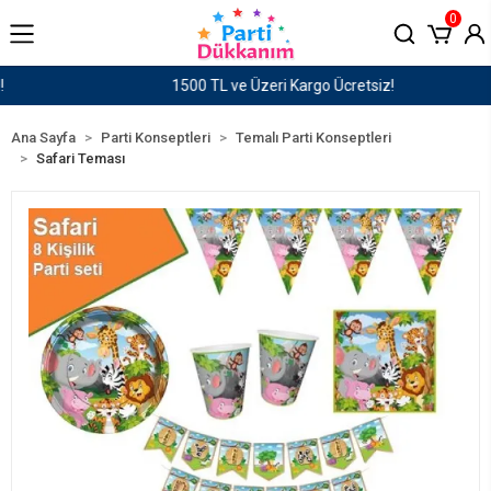
0
1500 TL ve Üzeri Kargo Ücretsiz!
Ana Sayfa
Parti Konseptleri
Temalı Parti Konseptleri
Safari Teması