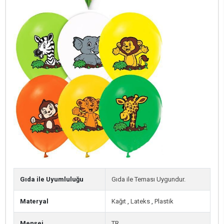
Gıda ile Uyumluluğu
Gıda ile Teması Uygundur.
Materyal
Kağıt
,
Lateks
,
Plastik
Menşei
TR