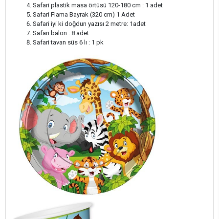
Safari plastik masa örtüsü 120-180 cm : 1 adet
Safari Flama Bayrak (320 cm) 1 Adet
Safari iyi ki doğdun yazısı 2 metre: 1adet
Safari balon : 8 adet
Safari tavan süs 6 lı : 1 pk