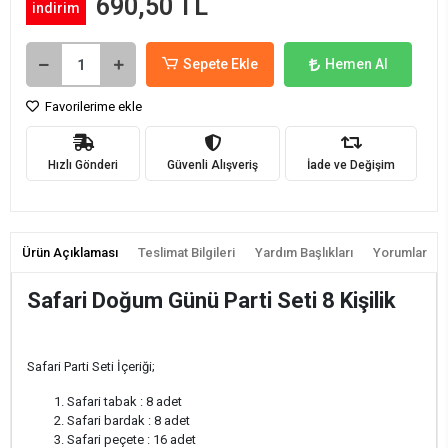
690,50 TL
indirim
Sepete Ekle
Hemen Al
Favorilerime ekle
Hızlı Gönderi
Güvenli Alışveriş
İade ve Değişim
Ürün Açıklaması
Teslimat Bilgileri
Yardım Başlıkları
Yorumlar
Safari Doğum Günü Parti Seti 8 Kişilik
Safari Parti Seti İçeriği;
Safari tabak : 8 adet
Safari bardak : 8 adet
Safari peçete : 16 adet