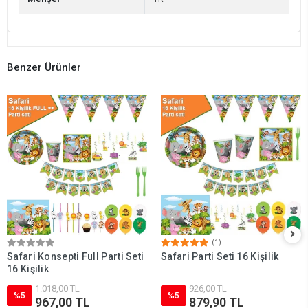
Benzer Ürünler
(1)
Safari Konsepti Full Parti Seti
Safari Parti Seti 16 Kişilik
16 Kişilik
1.018,00 TL
926,00 TL
%5
%5
967,00 TL
879,90 TL