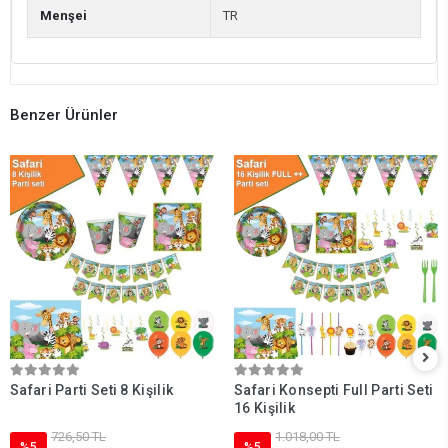
Menşei
TR
Benzer Ürünler
Safari Parti Seti 8 Kişilik
Safari Konsepti Full Parti Seti
16 Kişilik
726,50 TL
1.018,00 TL
%5
%5