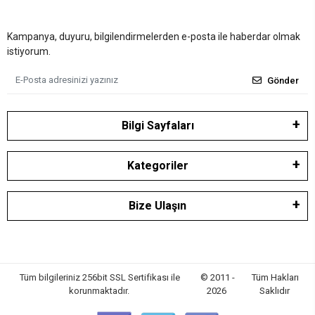
Kampanya, duyuru, bilgilendirmelerden e-posta ile haberdar olmak
istiyorum.
Gönder
Bilgi Sayfaları
Kategoriler
Bize Ulaşın
Tüm bilgileriniz 256bit SSL Sertifikası ile
© 2011 -
Tüm Hakları
korunmaktadır.
2026
Saklıdır