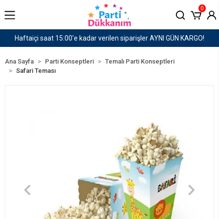
0
er AYNI GÜN KARGO!
1500 TL ve Üzeri Kargo Ücret
Ana Sayfa
Parti Konseptleri
Temalı Parti Konseptleri
Safari Teması