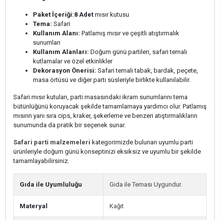
Paket İçeriği:
8 Adet
mısır kutusu
Tema:
Safari
Kullanım Alanı:
Patlamış mısır ve çeşitli atıştırmalık
sunumları
Kullanım Alanları:
Doğum günü partileri, safari temalı
kutlamalar ve özel etkinlikler
Dekorasyon Önerisi:
Safari temalı tabak, bardak, peçete,
masa örtüsü ve diğer parti süsleriyle birlikte kullanılabilir.
Safari mısır kutuları, parti masasındaki ikram sunumlarını tema
bütünlüğünü koruyacak şekilde tamamlamaya yardımcı olur. Patlamış
mısırın yanı sıra cips, kraker, şekerleme ve benzeri atıştırmalıkların
sunumunda da pratik bir seçenek sunar.
Safari parti malzemeleri
kategorimizde bulunan uyumlu parti
ürünleriyle doğum günü konseptinizi eksiksiz ve uyumlu bir şekilde
tamamlayabilirsiniz.
Gıda ile Uyumluluğu
Gıda ile Teması Uygundur.
Materyal
Kağıt