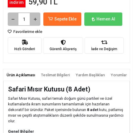
59,90 TL
indirim
Sepete Ekle
Hemen Al
Favorilerime ekle
Hızlı Gönderi
Güvenli Alışveriş
İade ve Değişim
Ürün Açıklaması
Teslimat Bilgileri
Yardım Başlıkları
Yorumlar
Safari Mısır Kutusu (8 Adet)
Safari Mısır Kutusu, safari temalı doğum günü partileri ve özel
kutlamalarda ikram sunumlarını tamamlamak için hazırlanan
dekoratif bir üründür. Paket içerisinde bulunan
8 adet
kutu, patlamış
mısır ve çeşitli atıştırmalıkların düzenli şekilde sunulmasına yardımcı
olur.
Genel Bilgiler