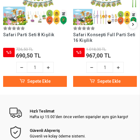
Safari Parti Seti 8 Kişilik
Safari Konsepti Full Parti Seti
16 Kişilik
726,50 TL
1.018,00 TL
%5
%5
690,50 TL
967,00 TL
Sepete Ekle
Sepete Ekle
Hızlı Teslimat
Hafta içi 15:00'den önce verilen siparişler aynı gün kargo!
Güvenli Alışveriş
Güvenli ve kolay ödeme sistemi.