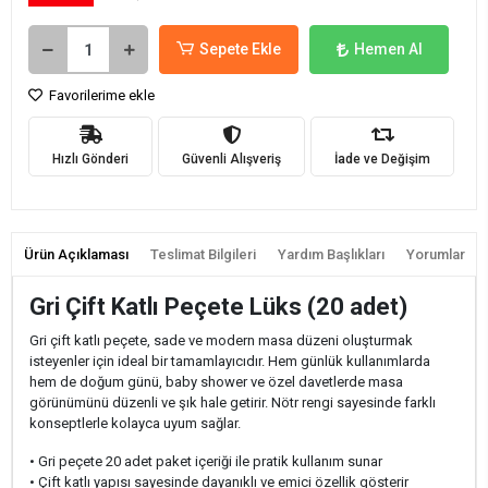
Sepete Ekle
Hemen Al
Favorilerime ekle
Hızlı Gönderi
Güvenli Alışveriş
İade ve Değişim
Ürün Açıklaması
Teslimat Bilgileri
Yardım Başlıkları
Yorumlar
Gri Çift Katlı Peçete Lüks (20 adet)
Gri çift katlı peçete, sade ve modern masa düzeni oluşturmak
isteyenler için ideal bir tamamlayıcıdır. Hem günlük kullanımlarda
hem de doğum günü, baby shower ve özel davetlerde masa
görünümünü düzenli ve şık hale getirir. Nötr rengi sayesinde farklı
konseptlerle kolayca uyum sağlar.
• Gri peçete 20 adet paket içeriği ile pratik kullanım sunar
• Çift katlı yapısı sayesinde dayanıklı ve emici özellik gösterir