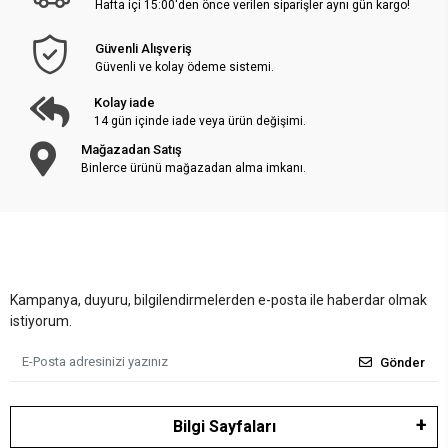
Hafta içi 15:00'den önce verilen siparişler aynı gün kargo!
Güvenli Alışveriş
Güvenli ve kolay ödeme sistemi.
Kolay iade
14 gün içinde iade veya ürün değişimi.
Mağazadan Satış
Binlerce ürünü mağazadan alma imkanı.
Kampanya, duyuru, bilgilendirmelerden e-posta ile haberdar olmak
istiyorum.
Gönder
Bilgi Sayfaları