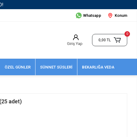
Whatsapp
Konum
0
0,00 TL
Giriş Yap
ÖZEL GÜNLER
SÜNNET SÜSLERİ
BEKARLIĞA VEDA
(25 adet)