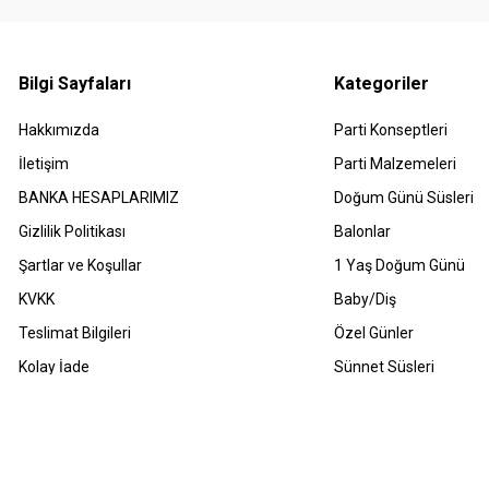
Bilgi Sayfaları
Kategoriler
Hakkımızda
Parti Konseptleri
İletişim
Parti Malzemeleri
BANKA HESAPLARIMIZ
Doğum Günü Süsleri
Gizlilik Politikası
Balonlar
Şartlar ve Koşullar
1 Yaş Doğum Günü
KVKK
Baby/Diş
Teslimat Bilgileri
Özel Günler
Kolay İade
Sünnet Süsleri
Havale Bildirimleri
Sıkça Sorulan Sorular