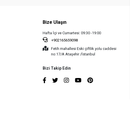
Bize Ulaşın
Hafta İçi ve Cumartesi: 09:30 -19:00
+902165659098
Fetih mahallesi Eski çiftlik yolu caddesi
no:17/A Ataşehir /İstanbul
Bizi Takip Edin