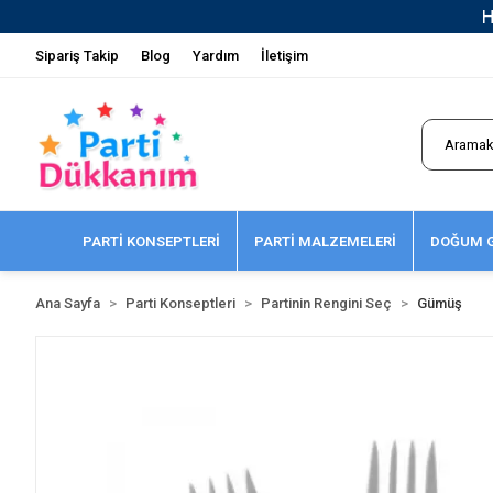
Sipariş Takip
Blog
Yardım
İletişim
PARTİ KONSEPTLERİ
PARTİ MALZEMELERİ
DOĞUM G
Ana Sayfa
Parti Konseptleri
Partinin Rengini Seç
Gümüş