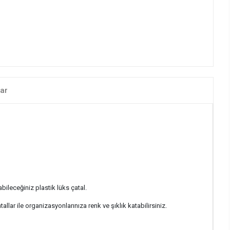
ar
bileceğiniz plastik lüks çatal.
llar ile organizasyonlarınıza renk ve şıklık katabilirsiniz.