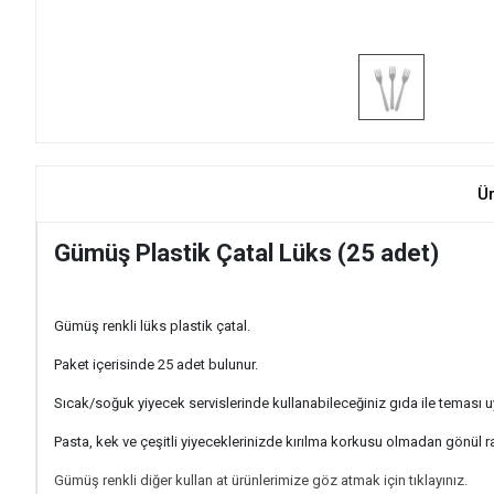
Ü
Gümüş Plastik Çatal Lüks (25 adet)
Gümüş renkli lüks plastik çatal.
Paket içerisinde 25 adet bulunur.
Sıcak/soğuk yiyecek servislerinde kullanabileceğiniz gıda ile teması uy
Pasta, kek ve çeşitli yiyeceklerinizde kırılma korkusu olmadan gönül raha
Gümüş renkli diğer kullan at ürünlerimize göz atmak için tıklayınız.