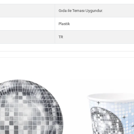
Gıda ile Teması Uygundur.
Plastik
TR