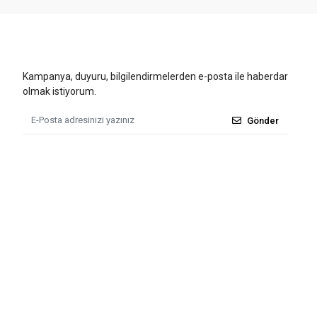
Kampanya, duyuru, bilgilendirmelerden e-posta ile haberdar
olmak istiyorum.
Gönder