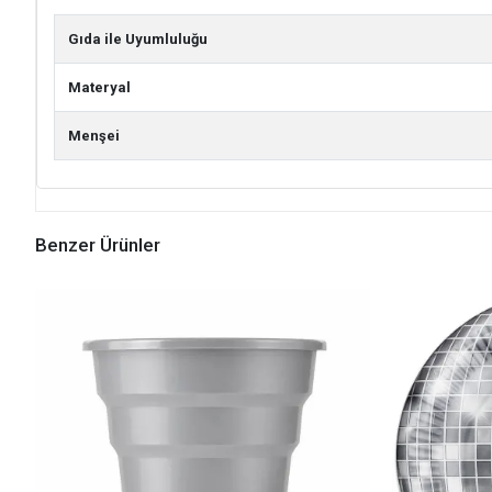
Gıda ile Uyumluluğu
Materyal
Menşei
Benzer Ürünler