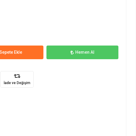
Sepete Ekle
Hemen Al
İade ve Değişim