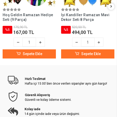
Hoş Geldin Ramazan Hediye
İyi Kandiller Ramazan Mavi
Seti (9 Parça)
Dekor Seti 8 Parça
175,90 TL
520,50 TL
%5
%5
167,00 TL
494,00 TL
Sepete Ekle
Sepete Ekle
Hızlı Teslimat
Hafta içi 15:00'den önce verilen siparişler aynı gün kargo!
Güvenli Alışveriş
Güvenli ve kolay ödeme sistemi.
Kolay iade
14 gün içinde iade veya ürün değişimi.