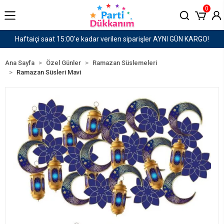
0
siparişler AYNI GÜN KARGO!
1500 TL ve Üzeri Karg
Ana Sayfa
Özel Günler
Ramazan Süslemeleri
Ramazan Süsleri Mavi