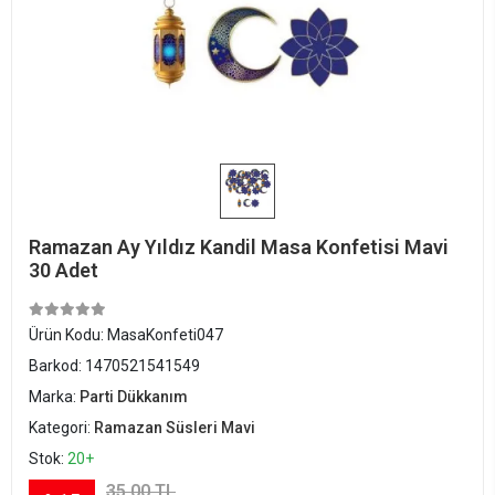
Ramazan Ay Yıldız Kandil Masa Konfetisi Mavi
30 Adet
Ürün Kodu:
MasaKonfeti047
Barkod:
1470521541549
Marka:
Parti Dükkanım
Kategori:
Ramazan Süsleri Mavi
Stok:
20+
35,00 TL