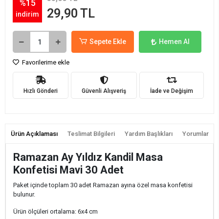
%15
29,90 TL
indirim
Sepete Ekle
Hemen Al
Favorilerime ekle
Hızlı Gönderi
Güvenli Alışveriş
İade ve Değişim
Ürün Açıklaması
Teslimat Bilgileri
Yardım Başlıkları
Yorumlar
Ramazan Ay Yıldız Kandil Masa
Konfetisi Mavi 30 Adet
Paket içinde toplam 30 adet Ramazan ayına özel masa konfetisi
bulunur.
Ürün ölçüleri ortalama: 6x4 cm