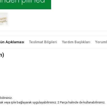
rün Açıklaması
Teslimat Bilgileri
Yardım Başlıkları
Yoruml
m)
lirsiniz.
 veya iple bağlayarak uygulayabilirsiniz. 2 Parça halinde de kullanabilirsiniz.