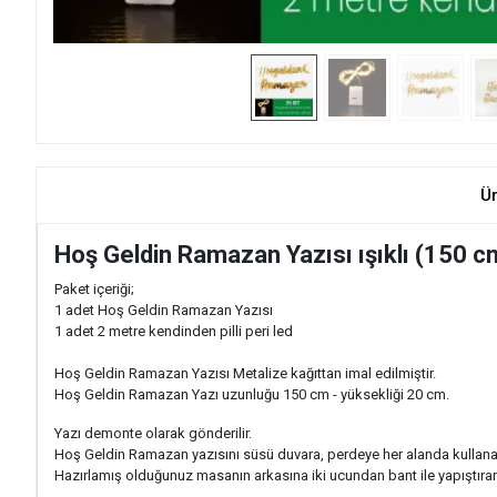
Ü
Hoş Geldin Ramazan Yazısı ışıklı (150 c
Paket içeriği;
1 adet Hoş Geldin Ramazan Yazısı
1 adet 2 metre kendinden pilli peri led
Hoş Geldin Ramazan Yazısı Metalize kağıttan imal edilmiştir.
Hoş Geldin Ramazan Yazı uzunluğu 150 cm - yüksekliği 20 cm.
Yazı demonte olarak gönderilir.
Hoş Geldin Ramazan yazısını süsü duvara, perdeye her alanda kullanabi
Hazırlamış olduğunuz masanın arkasına iki ucundan bant ile yapıştırarak