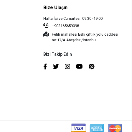
Bize Ulaşın
Hafta İçi ve Cumartesi: 09:30 -19:00
+902165659098
Fetih mahallesi Eski çiftlik yolu caddesi
no:17/A Ataşehir /İstanbul
Bizi Takip Edin