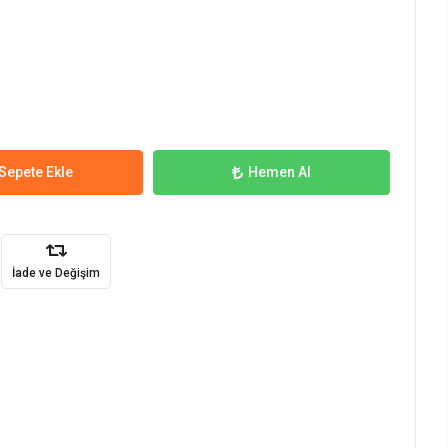
Sepete Ekle
Hemen Al
İade ve Değişim