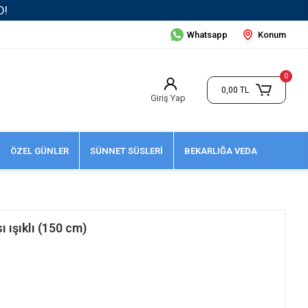
Whatsapp
Konum
0
0,00 TL
Giriş Yap
ÖZEL GÜNLER
SÜNNET SÜSLERİ
BEKARLIĞA VEDA
 ışıklı (150 cm)