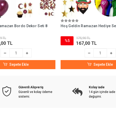
amazan Bordo Dekor Seti 8
Hoş Geldin Ramazan Hediye Set
9 TL
175,90 TL
%5
,00 TL
167,00 TL
Sepete Ekle
Sepete Ekle
Güvenli Alışveriş
Kolay iade
Güvenli ve kolay ödeme
14 gün içinde iade
sistemi.
değişimi.