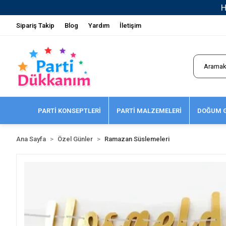
Sipariş Takip
Blog
Yardım
İletişim
PARTİ KONSEPTLERİ
PARTİ MALZEMELERİ
DOĞUM G
Ana Sayfa
Özel Günler
Ramazan Süslemeleri