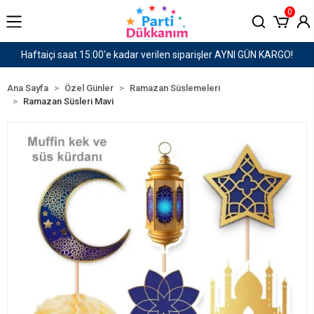
0
I GÜN KARGO!
1500 TL ve Üzeri Kargo Ücretsiz!
Ana Sayfa
Özel Günler
Ramazan Süslemeleri
Ramazan Süsleri Mavi