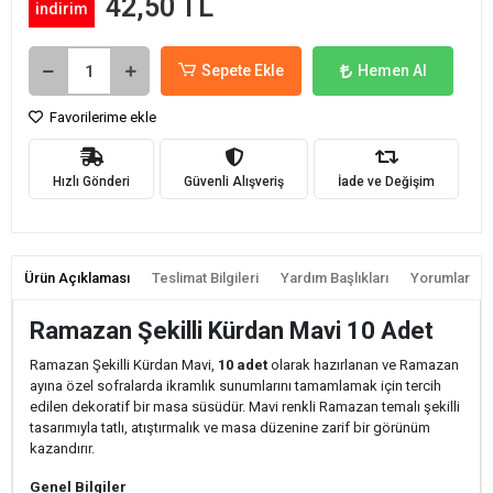
42,50 TL
indirim
Sepete Ekle
Hemen Al
Favorilerime ekle
Hızlı Gönderi
Güvenli Alışveriş
İade ve Değişim
Ürün Açıklaması
Teslimat Bilgileri
Yardım Başlıkları
Yorumlar
Ramazan Şekilli Kürdan Mavi 10 Adet
Ramazan Şekilli Kürdan Mavi,
10 adet
olarak hazırlanan ve Ramazan
ayına özel sofralarda ikramlık sunumlarını tamamlamak için tercih
edilen dekoratif bir masa süsüdür. Mavi renkli Ramazan temalı şekilli
tasarımıyla tatlı, atıştırmalık ve masa düzenine zarif bir görünüm
kazandırır.
Genel Bilgiler