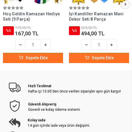
Hoş Geldin Ramazan Hediye
İyi Kandiller Ramazan Mavi
Seti (9 Parça)
Dekor Seti 8 Parça
175,90 TL
520,50 TL
%5
%5
167,00 TL
494,00 TL
Sepete Ekle
Sepete Ekle
Hızlı Teslimat
Hafta içi 15:00'den önce verilen siparişler aynı gün kargo!
Güvenli Alışveriş
Güvenli ve kolay ödeme sistemi.
Kolay iade
14 gün içinde iade veya ürün değişimi.