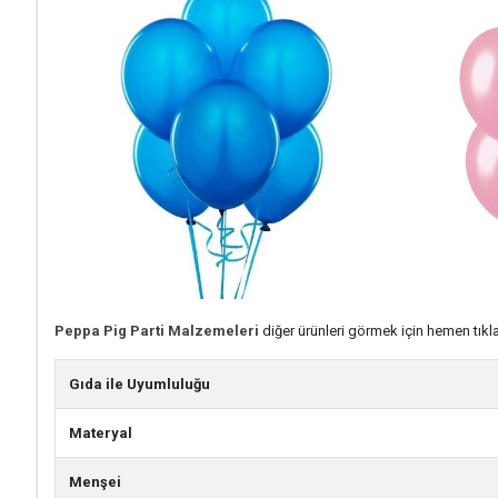
Peppa Pig Parti Malzemeleri
diğer ürünleri görmek için hemen tıkla
Gıda ile Uyumluluğu
Materyal
Menşei