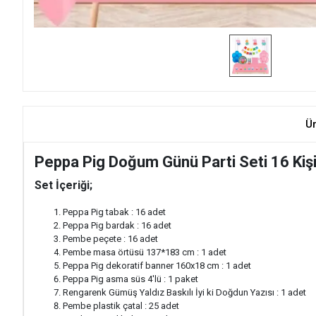
Ü
Peppa Pig Doğum Günü Parti Seti 16 Kişi
Set İçeriği;
Peppa Pig tabak : 16 adet
Peppa Pig bardak : 16 adet
Pembe peçete : 16 adet
Pembe masa örtüsü 137*183 cm : 1 adet
Peppa Pig dekoratif banner 160x18 cm : 1 adet
Peppa Pig asma süs 4'lü : 1 paket
Rengarenk Gümüş Yaldız Baskılı İyi ki Doğdun Yazısı : 1 adet
Pembe plastik çatal : 25 adet