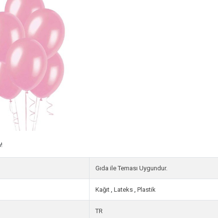
!
Gıda ile Teması Uygundur.
Kağıt
,
Lateks
,
Plastik
TR