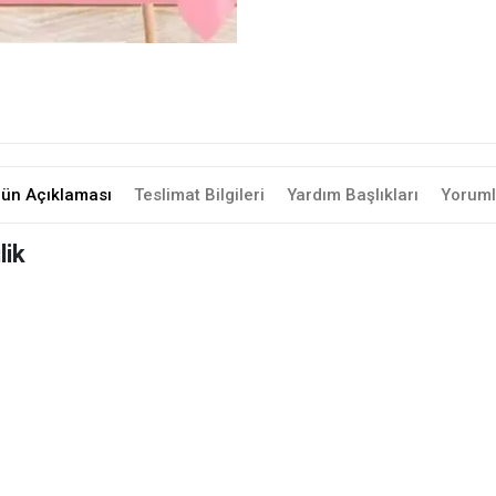
rün Açıklaması
Teslimat Bilgileri
Yardım Başlıkları
Yoruml
lik