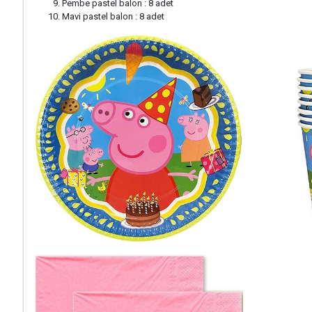
Pembe pastel balon : 8 adet
Mavi pastel balon : 8 adet