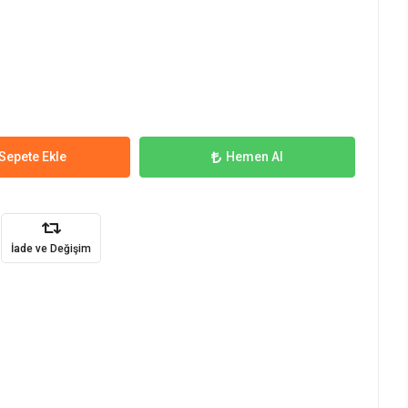
Sepete Ekle
Hemen Al
İade ve Değişim