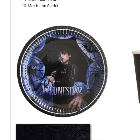
Mor balon 8 adet