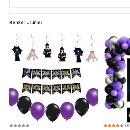
Benzer Ürünler
(2)