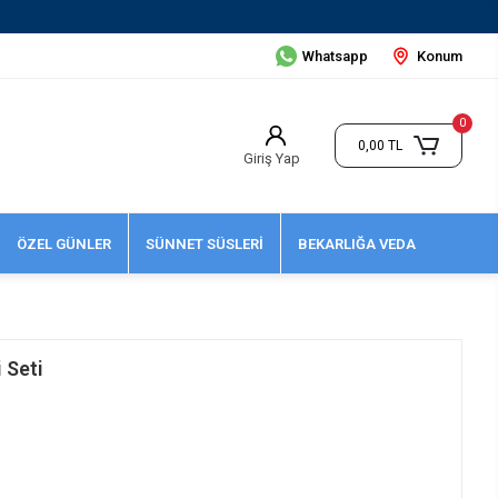
Whatsapp
Konum
0
0,00 TL
Giriş Yap
ÖZEL GÜNLER
SÜNNET SÜSLERİ
BEKARLIĞA VEDA
 Seti