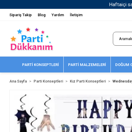
Sipariş Takip
Blog
Yardım
İletişim
PARTİ KONSEPTLERİ
PARTİ MALZEMELERİ
DOĞUM G
Ana Sayfa
Parti Konseptleri
Kız Parti Konseptleri
Wednesda