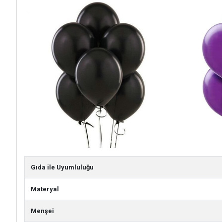
Gıda ile Uyumluluğu
Materyal
Menşei