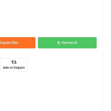
Sepete Ekle
Hemen Al
İade ve Değişim