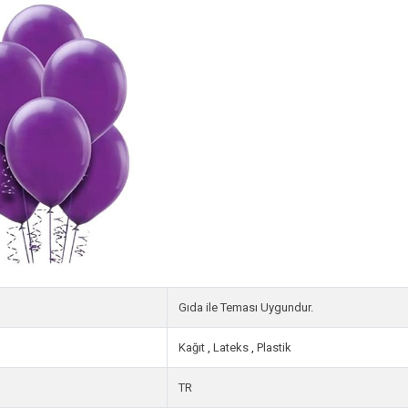
Gıda ile Teması Uygundur.
Kağıt
,
Lateks
,
Plastik
TR