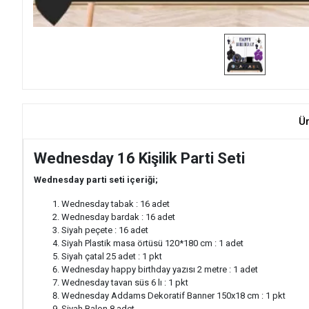
Ü
Wednesday 16 Kişilik Parti Seti
Wednesday parti seti içeriği;
Wednesday tabak : 16 adet
Wednesday bardak : 16 adet
Siyah peçete : 16 adet
Siyah Plastik masa örtüsü 120*180 cm : 1 adet
Siyah çatal 25 adet : 1 pkt
Wednesday happy birthday yazısı 2 metre : 1 adet
Wednesday tavan süs 6 lı : 1 pkt
Wednesday Addams Dekoratif Banner 150x18 cm : 1 pkt
Siyah Balon 8 adet