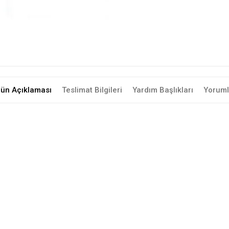
rün Açıklaması
Teslimat Bilgileri
Yardım Başlıkları
Yoruml