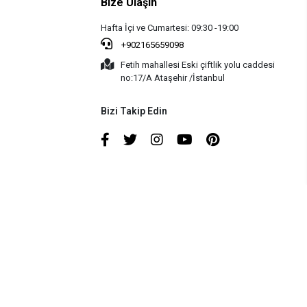
Bize Ulaşın
Hafta İçi ve Cumartesi: 09:30 -19:00
+902165659098
Fetih mahallesi Eski çiftlik yolu caddesi
no:17/A Ataşehir /İstanbul
Bizi Takip Edin