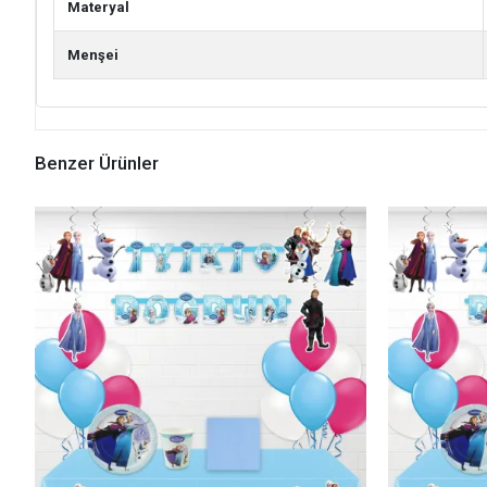
Materyal
Menşei
Benzer Ürünler