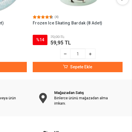
(4)
t)
Frozen Ice Skating Bardak (8 Adet)
F
70,00 TL
%14
59,95 TL
Sepete Ekle
Mağazadan Satış
 veya ürün
Binlerce ürünü mağazadan alma
imkanı.