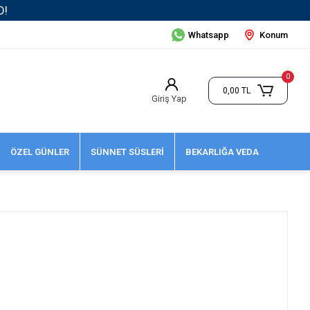
Whatsapp
Konum
0
0,00 TL
Giriş Yap
ÖZEL GÜNLER
SÜNNET SÜSLERİ
BEKARLIĞA VEDA