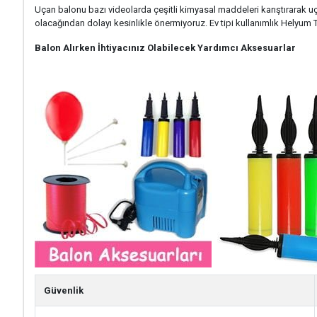
Uçan balonu bazı videolarda çeşitli kimyasal maddeleri karıştırarak u
olacağından dolayı kesinlikle önermiyoruz. Ev tipi kullanımlık Helyum 
Balon Alırken İhtiyacınız Olabilecek Yardımcı Aksesuarlar
Güvenlik