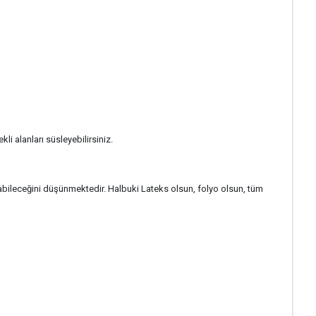
kli alanları süsleyebilirsiniz.
abileceğini düşünmektedir. Halbuki Lateks olsun, folyo olsun, tüm