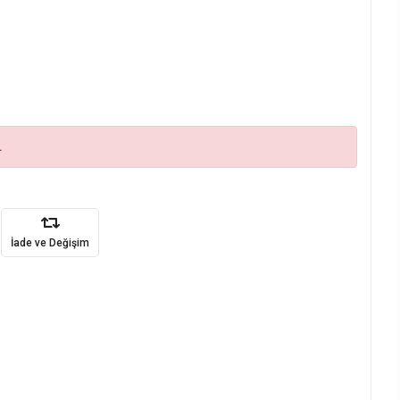
.
İade ve Değişim