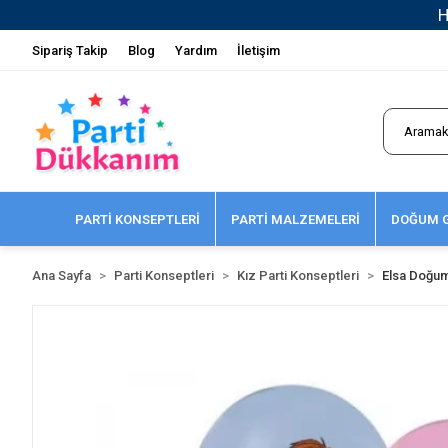
Sipariş Takip
Blog
Yardım
İletişim
PARTİ KONSEPTLERİ
PARTİ MALZEMELERİ
DOĞUM G
Ana Sayfa
Parti Konseptleri
Kız Parti Konseptleri
Elsa Doğu