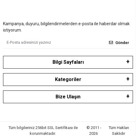
Kampanya, duyuru, bilgilendirmelerden e-posta ile haberdar olmak
istiyorum.
Gönder
Bilgi Sayfaları
Kategoriler
Bize Ulaşın
Tüm bilgileriniz 256bit SSL Sertifikası ile
© 2011 -
Tüm Hakları
korunmaktadır.
2026
Saklıdır