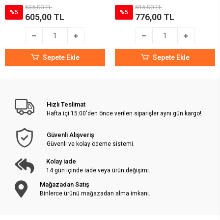
635,00 TL
815,00 TL
%5
%5
605,00 TL
776,00 TL
Sepete Ekle
Sepete Ekle
Hızlı Teslimat
Hafta içi 15:00'den önce verilen siparişler aynı gün kargo!
Güvenli Alışveriş
Güvenli ve kolay ödeme sistemi.
Kolay iade
14 gün içinde iade veya ürün değişimi.
Mağazadan Satış
Binlerce ürünü mağazadan alma imkanı.