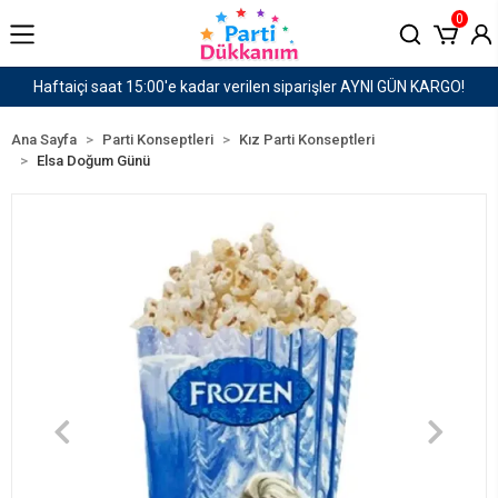
0
AYNI GÜN KARGO!
1500 TL ve Üzeri Kargo Ücretsiz!
Ana Sayfa
Parti Konseptleri
Kız Parti Konseptleri
Elsa Doğum Günü