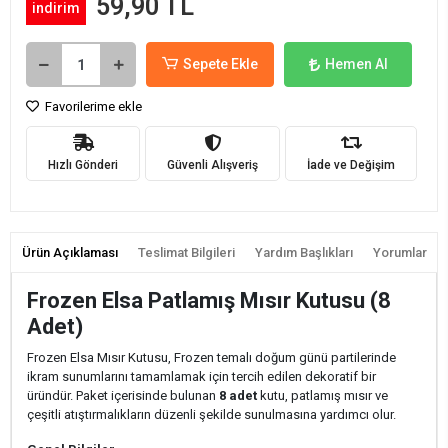
59,90 TL
indirim
Sepete Ekle
Hemen Al
Favorilerime ekle
Hızlı Gönderi
Güvenli Alışveriş
İade ve Değişim
Ürün Açıklaması
Teslimat Bilgileri
Yardım Başlıkları
Yorumlar
Frozen Elsa Patlamış Mısır Kutusu (8
Adet)
Frozen Elsa Mısır Kutusu, Frozen temalı doğum günü partilerinde
ikram sunumlarını tamamlamak için tercih edilen dekoratif bir
üründür. Paket içerisinde bulunan
8 adet
kutu, patlamış mısır ve
çeşitli atıştırmalıkların düzenli şekilde sunulmasına yardımcı olur.