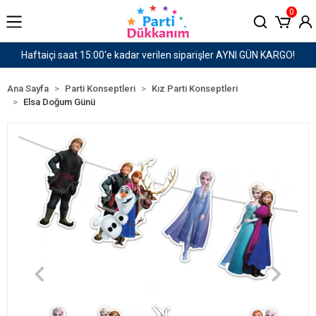
0
GÜN KARGO!
1500 TL ve Üzeri Kargo Ücretsiz!
Ana Sayfa
Parti Konseptleri
Kız Parti Konseptleri
Elsa Doğum Günü