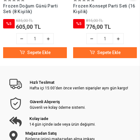
Frozen Doğum Günü Parti
Frozen Konsept Parti Seti (16
Seti (8 Kişilik)
Kişilik)
635,00 TL
815,00 TL
%5
%5
605,00 TL
776,00 TL
Sepete Ekle
Sepete Ekle
Hızlı Teslimat
Hafta içi 15:00'den önce verilen siparişler aynı gün kargo!
Güvenli Alışveriş
Güvenli ve kolay ödeme sistemi.
Kolay iade
14 gün içinde iade veya ürün değişimi.
Mağazadan Satış
Binlerce ürünü mağazadan alma imkanı.