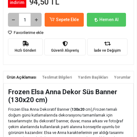
94,50 TL
indirim
Sepete Ekle
Hemen Al
Favorilerime ekle
Hızlı Gönderi
Güvenli Alışveriş
İade ve Değişim
Ürün Açıklaması
Teslimat Bilgileri
Yardım Başlıkları
Yorumlar
Frozen Elsa Anna Dekor Süs Banner
(130x20 cm)
Frozen Elsa Anna Dekoratif Banner (
130x20
cm),Frozen temalı
doğum günü kutlamalarında dekorasyonu tamamlamak için
tasarlanmıştır. Bu dekoratif banner, duvar, masa arkası ve fotoğraf
çekim alanlarında kullanılarak parti alanına konseptle uyumlu bir
görünüm kazandırır. Elsa ve Anna karakterlerinin yer aldığı tasarımı