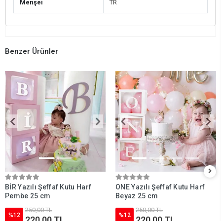
Menşei
TR
Benzer Ürünler
BİR Yazılı Şeffaf Kutu Harf
ONE Yazılı Şeffaf Kutu Harf
Pembe 25 cm
Beyaz 25 cm
250,00 TL
250,00 TL
%12
%12
220,00 TL
220,00 TL