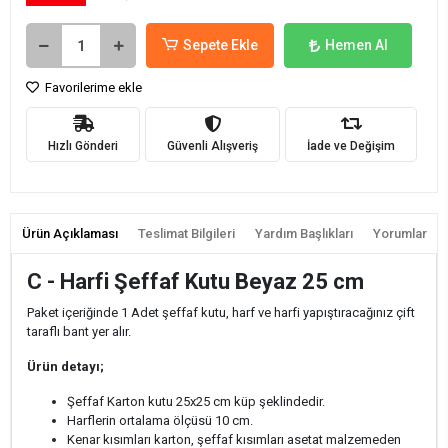
Sepete Ekle
Hemen Al
Favorilerime ekle
Hızlı Gönderi
Güvenli Alışveriş
İade ve Değişim
Ürün Açıklaması
Teslimat Bilgileri
Yardım Başlıkları
Yorumlar
C - Harfi Şeffaf Kutu Beyaz 25 cm
Paket içeriğinde 1 Adet şeffaf kutu, harf ve harfi yapıştıracağınız çift
taraflı bant yer alır.
Ürün detayı;
Şeffaf Karton kutu 25x25 cm küp şeklindedir.
Harflerin ortalama ölçüsü 10 cm.
Kenar kısımları karton, şeffaf kısımları asetat malzemeden