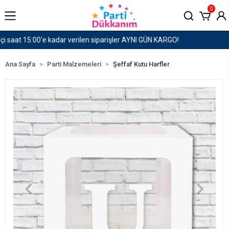
0
1500 TL ve Üzeri Kargo Ücretsiz!
Ana Sayfa
Parti Malzemeleri
Şeffaf Kutu Harfler