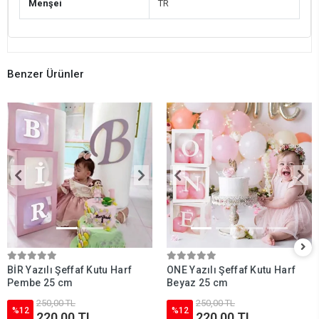
Menşei
TR
Benzer Ürünler
BİR Yazılı Şeffaf Kutu Harf
ONE Yazılı Şeffaf Kutu Harf
Pembe 25 cm
Beyaz 25 cm
250,00 TL
250,00 TL
%12
%12
220,00 TL
220,00 TL