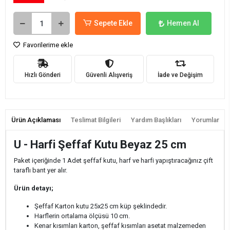
Sepete Ekle
Hemen Al
Favorilerime ekle
Hızlı Gönderi
Güvenli Alışveriş
İade ve Değişim
Ürün Açıklaması
Teslimat Bilgileri
Yardım Başlıkları
Yorumlar
U - Harfi Şeffaf Kutu Beyaz 25 cm
Paket içeriğinde 1 Adet şeffaf kutu, harf ve harfi yapıştıracağınız çift
taraflı bant yer alır.
Ürün detayı;
Şeffaf Karton kutu 25x25 cm küp şeklindedir.
Harflerin ortalama ölçüsü 10 cm.
Kenar kısımları karton, şeffaf kısımları asetat malzemeden