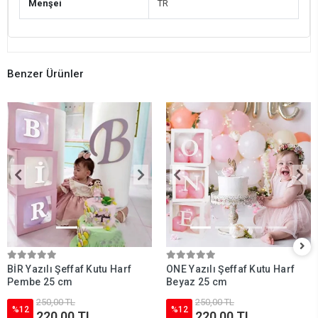
Menşei
TR
Benzer Ürünler
BİR Yazılı Şeffaf Kutu Harf
ONE Yazılı Şeffaf Kutu Harf
Pembe 25 cm
Beyaz 25 cm
250,00 TL
250,00 TL
%12
%12
220,00 TL
220,00 TL