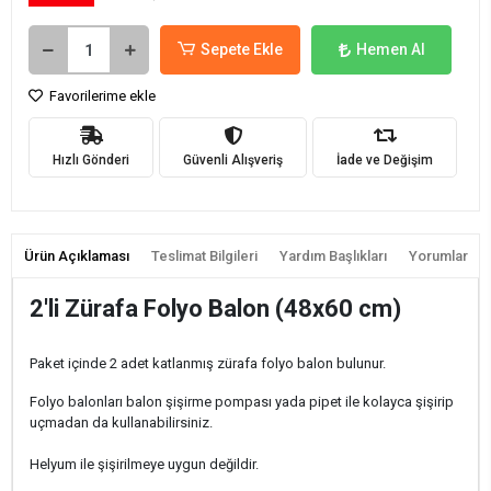
Sepete Ekle
Hemen Al
Favorilerime ekle
Hızlı Gönderi
Güvenli Alışveriş
İade ve Değişim
Ürün Açıklaması
Teslimat Bilgileri
Yardım Başlıkları
Yorumlar
2'li Zürafa Folyo Balon (48x60 cm)
Paket içinde 2 adet katlanmış zürafa folyo balon bulunur.
Folyo balonları balon şişirme pompası yada pipet ile kolayca şişirip
uçmadan da kullanabilirsiniz.
Helyum ile şişirilmeye uygun değildir.