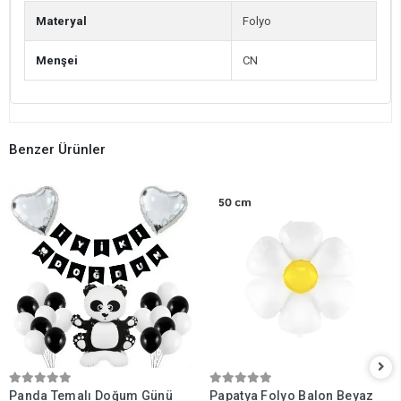
Materyal
Folyo
Menşei
CN
Benzer Ürünler
Panda Temalı Doğum Günü
Papatya Folyo Balon Beyaz