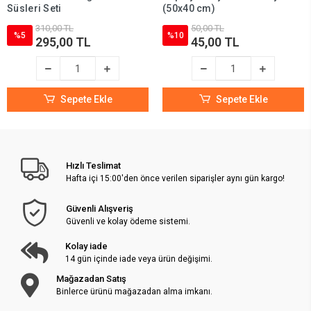
Süsleri Seti
(50x40 cm)
310,00 TL
50,00 TL
%5
%10
295,00 TL
45,00 TL
Sepete Ekle
Sepete Ekle
Hızlı Teslimat
Hafta içi 15:00'den önce verilen siparişler aynı gün kargo!
Güvenli Alışveriş
Güvenli ve kolay ödeme sistemi.
Kolay iade
14 gün içinde iade veya ürün değişimi.
Mağazadan Satış
Binlerce ürünü mağazadan alma imkanı.