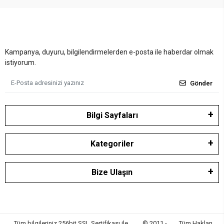
Kampanya, duyuru, bilgilendirmelerden e-posta ile haberdar olmak
istiyorum.
Gönder
Bilgi Sayfaları
Kategoriler
Bize Ulaşın
Tüm bilgileriniz 256bit SSL Sertifikası ile
© 2011 -
Tüm Hakları