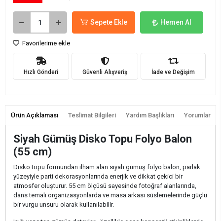
Sepete Ekle
Hemen Al
Favorilerime ekle
Hızlı Gönderi
Güvenli Alışveriş
İade ve Değişim
Ürün Açıklaması
Teslimat Bilgileri
Yardım Başlıkları
Yorumlar
Siyah Gümüş Disko Topu Folyo Balon
(55 cm)
Disko topu formundan ilham alan siyah gümüş folyo balon, parlak
yüzeyiyle parti dekorasyonlarında enerjik ve dikkat çekici bir
atmosfer oluşturur. 55 cm ölçüsü sayesinde fotoğraf alanlarında,
dans temalı organizasyonlarda ve masa arkası süslemelerinde güçlü
bir vurgu unsuru olarak kullanılabilir.