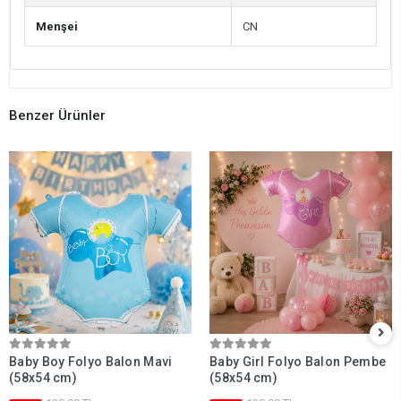
Menşei
CN
Benzer Ürünler
Baby Boy Folyo Balon Mavi
Baby Girl Folyo Balon Pembe
(58x54 cm)
(58x54 cm)