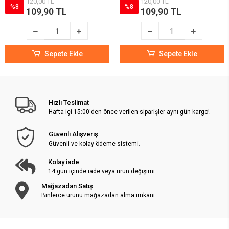
120,00 TL
120,00 TL
%8
%8
109,90 TL
109,90 TL
Sepete Ekle
Sepete Ekle
Hızlı Teslimat
Hafta içi 15:00'den önce verilen siparişler aynı gün kargo!
Güvenli Alışveriş
Güvenli ve kolay ödeme sistemi.
Kolay iade
14 gün içinde iade veya ürün değişimi.
Mağazadan Satış
Binlerce ürünü mağazadan alma imkanı.