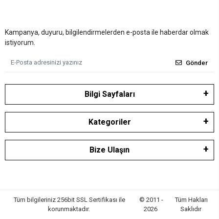
Kampanya, duyuru, bilgilendirmelerden e-posta ile haberdar olmak
istiyorum.
Gönder
Bilgi Sayfaları
Kategoriler
Bize Ulaşın
Tüm bilgileriniz 256bit SSL Sertifikası ile
© 2011 -
Tüm Hakları
korunmaktadır.
2026
Saklıdır