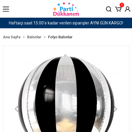
0
N KARGO!
1500 TL ve Üzeri Kargo Ücretsiz!
Ana Sayfa
Balonlar
Folyo Balonlar