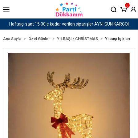
0
er AYNI GÜN KARGO!
1500 TL ve Üzeri Kargo Ücret
Ana Sayfa
Özel Günler
YILBAŞI / CHRİSTMAS
Yılbaşı Işıkları