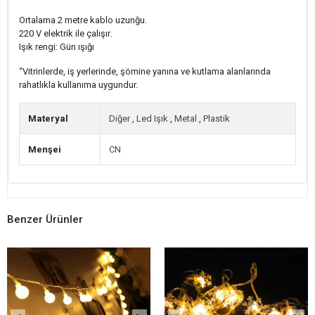
Ortalama 2 metre kablo uzunğu.
220 V elektrik ile çalışır.
Işık rengi: Gün ışığı
“Vitrinlerde, iş yerlerinde, şömine yanına ve kutlama alanlarında
rahatlıkla kullanıma uygundur.
Materyal
Diğer
,
Led Işık
,
Metal
,
Plastik
Menşei
CN
Benzer Ürünler