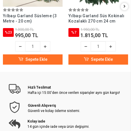
Yılbaşı Garland Süsleme (3
Yılbaşı Garland Süs Kokinalı
Metre - 20 cm)
Kozalaklı 270 cm 24 cm
1.300,00 TL
1.950,00 TL
%23
%7
995,00 TL
1.815,00 TL
Sepete Ekle
Sepete Ekle
Hızlı Teslimat
Hafta içi 15:00'den önce verilen siparişler aynı gün kargo!
Güvenli Alışveriş
Güvenli ve kolay ödeme sistemi.
Kolay iade
14 gün içinde iade veya ürün değişimi.