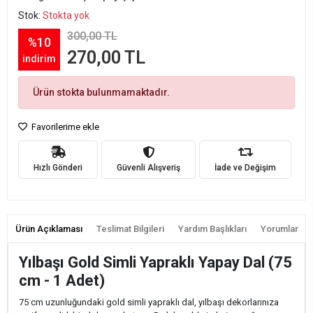
Stok:
Stokta yok
300,00 TL
%10
270,00 TL
indirim
Ürün stokta bulunmamaktadır.
Favorilerime ekle
Hızlı Gönderi
Güvenli Alışveriş
İade ve Değişim
Ürün Açıklaması
Teslimat Bilgileri
Yardım Başlıkları
Yorumlar
Yılbaşı Gold Simli Yapraklı Yapay Dal (75
cm - 1 Adet)
75 cm uzunluğundaki gold simli yapraklı dal, yılbaşı dekorlarınıza