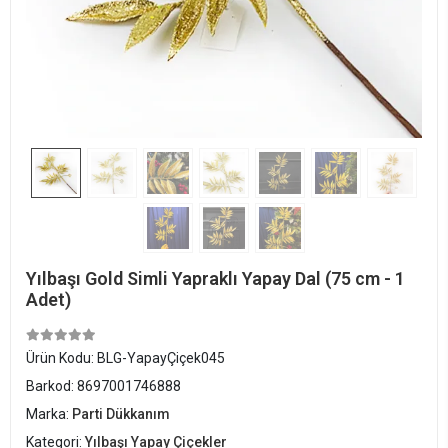
Yılbaşı Gold Simli Yapraklı Yapay Dal (75 cm - 1
Adet)
Ürün Kodu:
BLG-YapayÇiçek045
Barkod:
8697001746888
Marka:
Parti Dükkanım
Kategori:
Yılbaşı Yapay Çiçekler