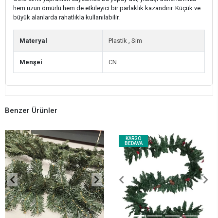
hem uzun ömürlü hem de etkileyici bir parlaklık kazandırır. Küçük ve
büyük alanlarda rahatlıkla kullanılabilir.
Materyal
Plastik
,
Sim
Menşei
CN
Benzer Ürünler
KARGO
BEDAVA