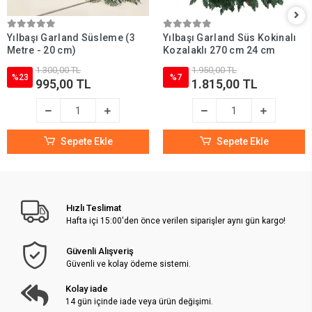
Yılbaşı Garland Süsleme (3
Yılbaşı Garland Süs Kokinalı
Metre - 20 cm)
Kozalaklı 270 cm 24 cm
1.300,00 TL
1.950,00 TL
%23
%7
995,00 TL
1.815,00 TL
Sepete Ekle
Sepete Ekle
Hızlı Teslimat
Hafta içi 15:00'den önce verilen siparişler aynı gün kargo!
Güvenli Alışveriş
Güvenli ve kolay ödeme sistemi.
Kolay iade
14 gün içinde iade veya ürün değişimi.