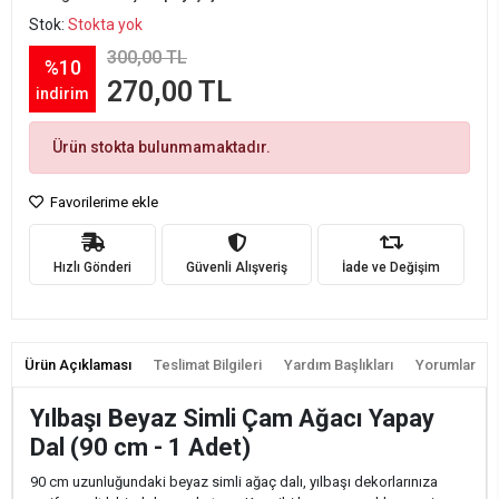
Stok:
Stokta yok
300,00 TL
%10
270,00 TL
indirim
Ürün stokta bulunmamaktadır.
Favorilerime ekle
Hızlı Gönderi
Güvenli Alışveriş
İade ve Değişim
Ürün Açıklaması
Teslimat Bilgileri
Yardım Başlıkları
Yorumlar
Yılbaşı Beyaz Simli Çam Ağacı Yapay
Dal (90 cm - 1 Adet)
90 cm uzunluğundaki beyaz simli ağaç dalı, yılbaşı dekorlarınıza