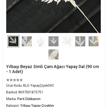
Yılbaşı Beyaz Simli Çam Ağacı Yapay Dal (90 cm
- 1 Adet)
Ürün Kodu:
BLG-YapayÇiçek043
Barkod:
8697001873751
Marka:
Parti Dükkanım
Kategori:
Yılbaşı Yapay Çiçekler