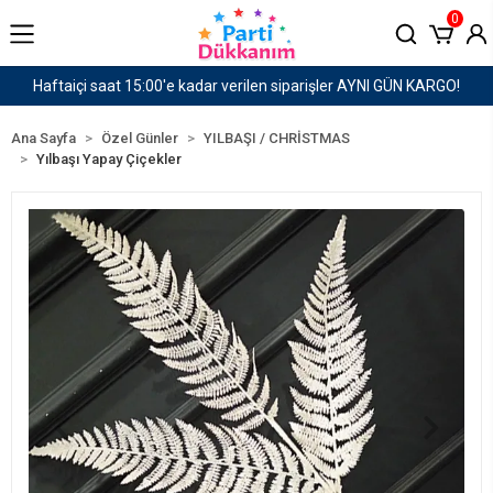
0
GÜN KARGO!
1500 TL ve Üzeri Kargo Ücretsiz!
Ana Sayfa
Özel Günler
YILBAŞI / CHRİSTMAS
Yılbaşı Yapay Çiçekler