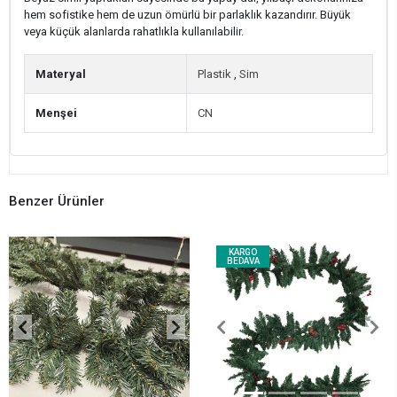
hem sofistike hem de uzun ömürlü bir parlaklık kazandırır. Büyük
veya küçük alanlarda rahatlıkla kullanılabilir.
Materyal
Plastik
,
Sim
Menşei
CN
Benzer Ürünler
KARGO
BEDAVA