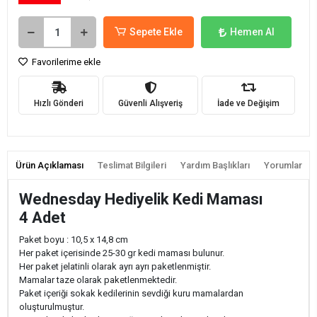
Sepete Ekle
Hemen Al
Favorilerime ekle
Hızlı Gönderi
Güvenli Alışveriş
İade ve Değişim
Ürün Açıklaması
Teslimat Bilgileri
Yardım Başlıkları
Yorumlar
Wednesday Hediyelik Kedi Maması
4 Adet
Paket boyu : 10,5 ‌x 14,8 cm
Her paket içerisinde 25-30 gr kedi maması bulunur.
Her paket jelatinli olarak ayrı ayrı paketlenmiştir.
Mamalar taze olarak paketlenmektedir.
Paket içeriği sokak kedilerinin sevdiği kuru mamalardan
oluşturulmuştur.