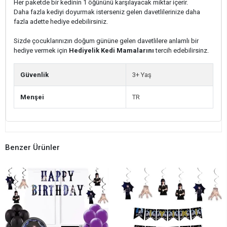
Her paketde bir kedinin 1 öğününü karşılayacak miktar içerir.
Daha fazla kediyi doyurmak isterseniz gelen davetlilerinize daha
fazla adette hediye edebilirsiniz.
Sizde çocuklarınızın doğum gününe gelen davetlilere anlamlı bir
hediye vermek için
Hediyelik Kedi Mamalarını
tercih edebilirsinz.
Güvenlik
3+ Yaş
Menşei
TR
Benzer Ürünler