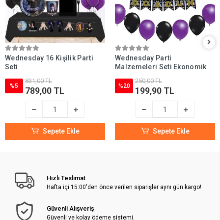
Wednesday 16 Kişilik Parti
Wednesday Parti
Seti
Malzemeleri Seti Ekonomik
831,00 TL
250,00 TL
%5
%20
789,00 TL
199,90 TL
Sepete Ekle
Sepete Ekle
Hızlı Teslimat
Hafta içi 15:00'den önce verilen siparişler aynı gün kargo!
Güvenli Alışveriş
Güvenli ve kolay ödeme sistemi.