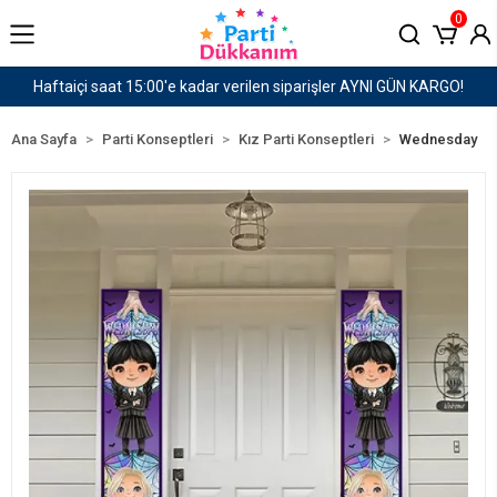
0
I GÜN KARGO!
1500 TL ve Üzeri Kargo Ücretsiz!
Ana Sayfa
Parti Konseptleri
Kız Parti Konseptleri
Wednesday