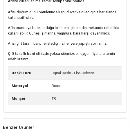
Afişte kullanılan malzeme: Avrupa vinil branda
Afişi doğum günü partilerinde kapı,duvar ve dilediğiniz her alanda
kullanabilirsiniz.
Afiş brandaya baskı olduğu için hem iç hem dış mekanda rahatlıkla
kullanılabilir. Güneş ışınlarına, yağmura, kara karşı dayanıklıdır.
Afişi çift taraflı bant ile istediğiniz her yere yapıştırabilirsiniz.
Çift taraflı bant
elinizde yoksa sitemizden uygun fiyatlara temin
edebilirsiniz.
Baskı Türü
Dijital Baskı - Eko-Solvent
Materyal
Branda
Menşei
TR
Benzer Ürünler