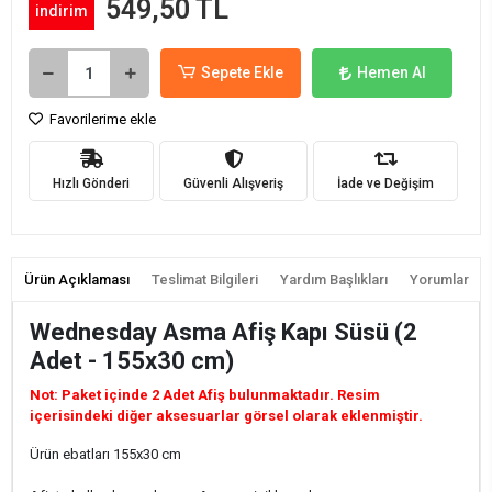
549,50 TL
indirim
Sepete Ekle
Hemen Al
Favorilerime ekle
Hızlı Gönderi
Güvenli Alışveriş
İade ve Değişim
Ürün Açıklaması
Teslimat Bilgileri
Yardım Başlıkları
Yorumlar
Wednesday Asma Afiş Kapı Süsü (2
Adet - 155x30 cm)
Not: Paket içinde 2 Adet Afiş bulunmaktadır. Resim
içerisindeki diğer aksesuarlar görsel olarak eklenmiştir.
Ürün ebatları 155x30 cm