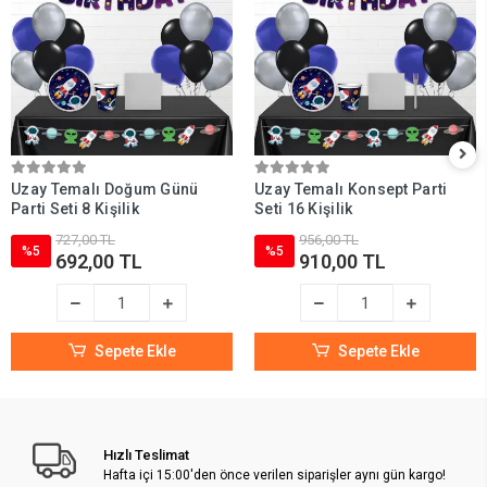
Uzay Temalı Doğum Günü
Uzay Temalı Konsept Parti
Parti Seti 8 Kişilik
Seti 16 Kişilik
727,00 TL
956,00 TL
%5
%5
692,00 TL
910,00 TL
Sepete Ekle
Sepete Ekle
Hızlı Teslimat
Hafta içi 15:00'den önce verilen siparişler aynı gün kargo!