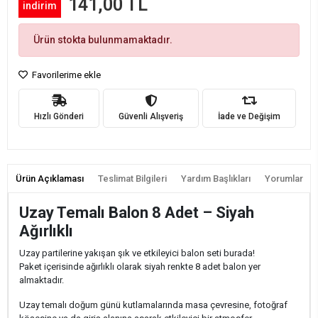
141,00 TL
indirim
Ürün stokta bulunmamaktadır.
Favorilerime ekle
Hızlı Gönderi
Güvenli Alışveriş
İade ve Değişim
Ürün Açıklaması
Teslimat Bilgileri
Yardım Başlıkları
Yorumlar
Uzay Temalı Balon 8 Adet – Siyah
Ağırlıklı
Uzay partilerine yakışan şık ve etkileyici balon seti burada!
Paket içerisinde ağırlıklı olarak siyah renkte 8 adet balon yer
almaktadır.
Uzay temalı doğum günü kutlamalarında masa çevresine, fotoğraf