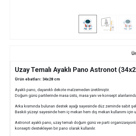
Ü
Uzay Temalı Ayaklı Pano Astronot (34x
Ürün ebatları: 34x28 cm
Ayaklı pano, dayanıklı dekote malzemeden üretilmiştir.
Doğum günü partilerinde masa üstü, masa yanı ve konsept alanlarında ra
Arka kısmında bulunan destek ayağı sayesinde düz zeminde sabit şek
Baskılı yüzeyi sayesinde hem iç mekan hem dış mekan kullanımı için 
Astronot ayaklı pano, uzay temalı doğum günü ve parti organizasyonlar
konsepti destekleyen bir pano olarak kullanılır.