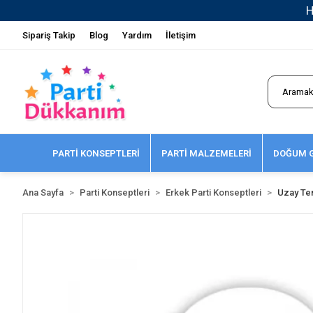
Sipariş Takip
Blog
Yardım
İletişim
PARTİ KONSEPTLERİ
PARTİ MALZEMELERİ
DOĞUM G
Ana Sayfa
Parti Konseptleri
Erkek Parti Konseptleri
Uzay Te