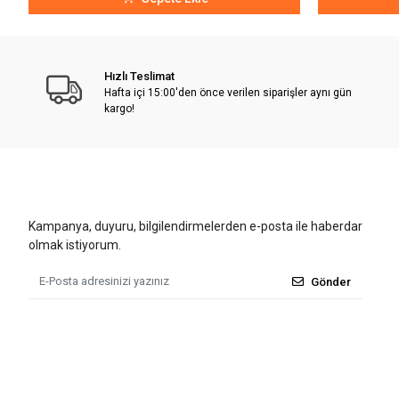
Hızlı Teslimat
Hafta içi 15:00'den önce verilen siparişler aynı gün
kargo!
Kampanya, duyuru, bilgilendirmelerden e-posta ile haberdar
olmak istiyorum.
Gönder