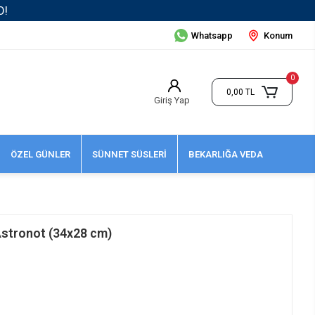
Whatsapp
Konum
0
0,00 TL
Giriş Yap
ÖZEL GÜNLER
SÜNNET SÜSLERİ
BEKARLIĞA VEDA
Astronot (34x28 cm)