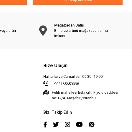
Mağazadan Satış
 veya ürün
Binlerce ürünü mağazadan alma
imkanı.
Bize Ulaşın
Hafta İçi ve Cumartesi: 09:30 -19:00
+902165659098
Fetih mahallesi Eski çiftlik yolu caddesi
no:17/A Ataşehir /İstanbul
Bizi Takip Edin