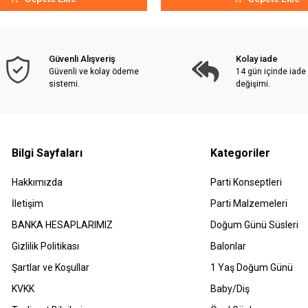
Güvenli Alışveriş
Kolay iade
Güvenli ve kolay ödeme
14 gün içinde iade
sistemi.
değişimi.
Bilgi Sayfaları
Kategoriler
Hakkımızda
Parti Konseptleri
İletişim
Parti Malzemeleri
BANKA HESAPLARIMIZ
Doğum Günü Süsleri
Gizlilik Politikası
Balonlar
Şartlar ve Koşullar
1 Yaş Doğum Günü
KVKK
Baby/Diş