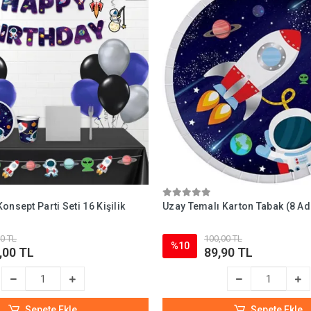
onsept Parti Seti 16 Kişilik
Uzay Temalı Karton Tabak (8 Ad
0 TL
100,00 TL
%10
,00 TL
89,90 TL
Sepete Ekle
Sepete Ekle