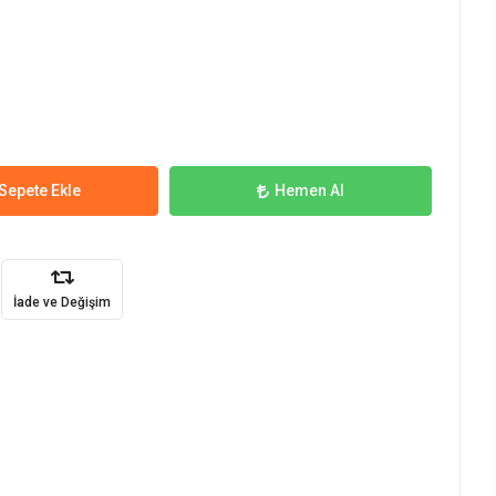
Sepete Ekle
Hemen Al
İade ve Değişim