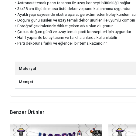
• Astronaut temalı pano tasarımı ile uzay konsept bütünlüğü sağlar
• 34x28 cm ölçü ile masa üstü dekor ve pano kullanımına uygundur
• Ayaklı yapı sayesinde ekstra aparat gerektirmeden kolay kurulum su
• Doğum günü süsleri ve uzay temalı dekor ürünleri ile uyumlu kombin y
• Fotoğraf çekimlerinde dikkat çeken arka plan oluşturur
• Çocuk doğum günü ve uzay temalı parti konseptleri için uygundur
• Hafif yapısı ile kolay taşınır ve farklı alanlarda kullanılabilir
• Parti dekoruna farklı ve eğlenceli bir tema kazandırır
Materyal
Menşei
Benzer Ürünler