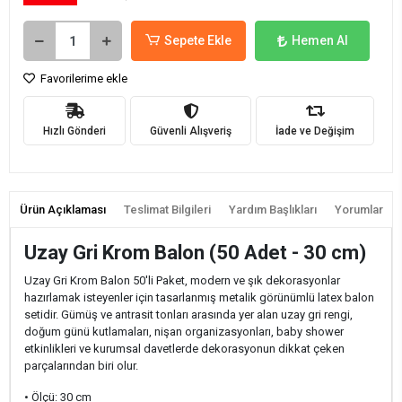
Sepete Ekle
Hemen Al
Favorilerime ekle
Hızlı Gönderi
Güvenli Alışveriş
İade ve Değişim
Ürün Açıklaması
Teslimat Bilgileri
Yardım Başlıkları
Yorumlar
Uzay Gri Krom Balon (50 Adet - 30 cm)
Uzay Gri Krom Balon 50'li Paket, modern ve şık dekorasyonlar
hazırlamak isteyenler için tasarlanmış metalik görünümlü latex balon
setidir. Gümüş ve antrasit tonları arasında yer alan uzay gri rengi,
doğum günü kutlamaları, nişan organizasyonları, baby shower
etkinlikleri ve kurumsal davetlerde dekorasyonun dikkat çeken
parçalarından biri olur.
• Ölçü: 30 cm