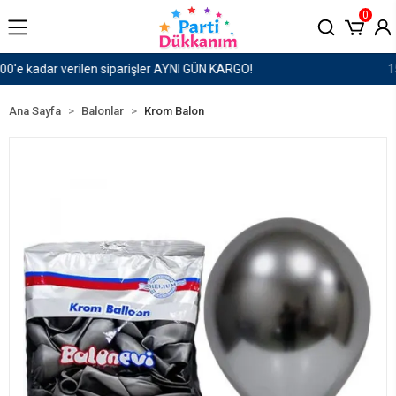
0
1500 TL ve Üzeri Kargo Ücretsiz!
Ana Sayfa
Balonlar
Krom Balon