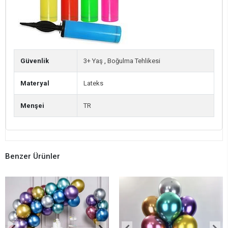
Güvenlik
3+ Yaş
,
Boğulma Tehlikesi
Materyal
Lateks
Menşei
TR
Benzer Ürünler