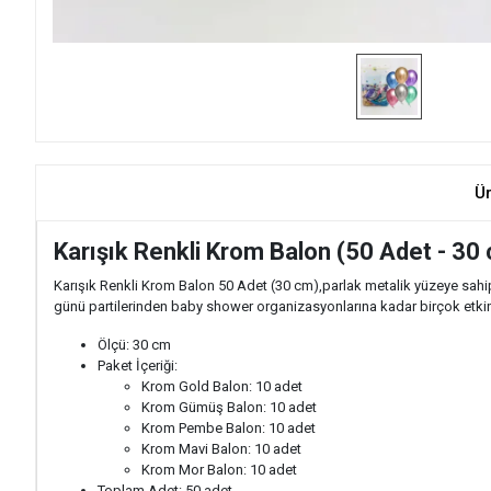
Ü
Karışık Renkli Krom Balon (50 Adet - 30
Karışık Renkli Krom Balon 50 Adet (30 cm),parlak metalik yüzeye sah
günü partilerinden baby shower organizasyonlarına kadar birçok etkinlikt
Ölçü: 30 cm
Paket İçeriği:
Krom Gold Balon: 10 adet
Krom Gümüş Balon: 10 adet
Krom Pembe Balon: 10 adet
Krom Mavi Balon: 10 adet
Krom Mor Balon: 10 adet
Toplam Adet: 50 adet