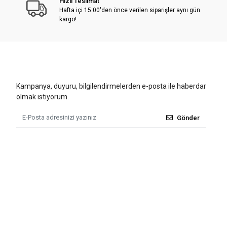
Hızlı Teslimat
Hafta içi 15:00'den önce verilen siparişler aynı gün
kargo!
Kampanya, duyuru, bilgilendirmelerden e-posta ile haberdar
olmak istiyorum.
Gönder