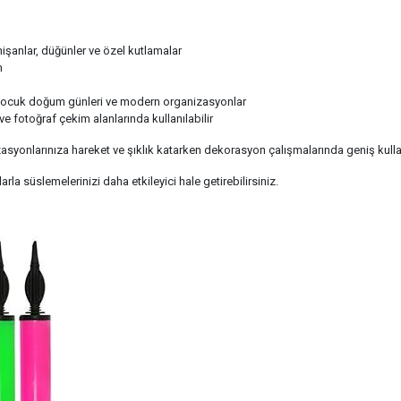
nişanlar, düğünler ve özel kutlamalar
m
 çocuk doğum günleri ve modern organizasyonlar
ve fotoğraf çekim alanlarında kullanılabilir
izasyonlarınıza hareket ve şıklık katarken dekorasyon çalışmalarında geniş kull
la süslemelerinizi daha etkileyici hale getirebilirsiniz.