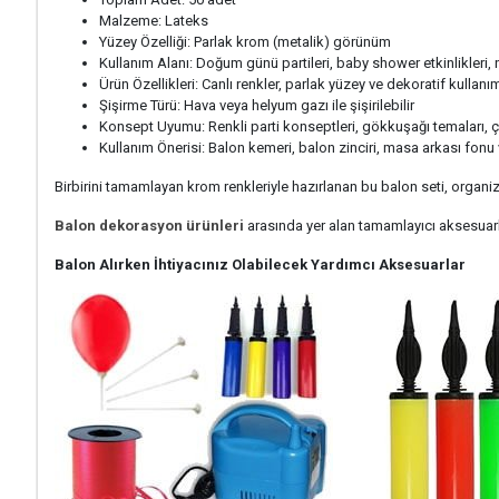
Malzeme: Lateks
Yüzey Özelliği: Parlak krom (metalik) görünüm
Kullanım Alanı: Doğum günü partileri, baby shower etkinlikleri, 
Ürün Özellikleri: Canlı renkler, parlak yüzey ve dekoratif kullanı
Şişirme Türü: Hava veya helyum gazı ile şişirilebilir
Konsept Uyumu: Renkli parti konseptleri, gökkuşağı temaları,
Kullanım Önerisi: Balon kemeri, balon zinciri, masa arkası fonu 
Birbirini tamamlayan krom renkleriyle hazırlanan bu balon seti, organ
Balon dekorasyon ürünleri
arasında yer alan tamamlayıcı aksesuarlar
Balon Alırken İhtiyacınız Olabilecek Yardımcı Aksesuarlar