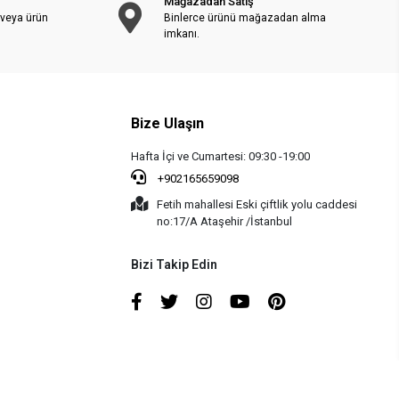
Mağazadan Satış
 veya ürün
Binlerce ürünü mağazadan alma
imkanı.
Bize Ulaşın
Hafta İçi ve Cumartesi: 09:30 -19:00
+902165659098
Fetih mahallesi Eski çiftlik yolu caddesi
no:17/A Ataşehir /İstanbul
Bizi Takip Edin