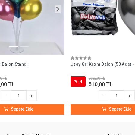
 Balon Standı
Uzay Gri Krom Balon (50 Adet -
0 TL
590,00 TL
%14
,00 TL
510,00 TL
Sepete Ekle
Sepete Ekle