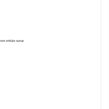
anım imkânı sunar.