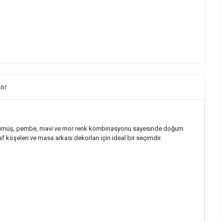
ar
old, gümüş, pembe, mavi ve mor renk kombinasyonu sayesinde doğum
f köşeleri ve masa arkası dekorları için ideal bir seçimdir.