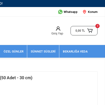
Whatsapp
Konum
0
0,00 TL
Giriş Yap
ÖZEL GÜNLER
SÜNNET SÜSLERİ
BEKARLIĞA VEDA
(50 Adet - 30 cm)