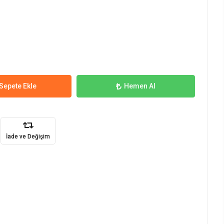
Sepete Ekle
Hemen Al
İade ve Değişim