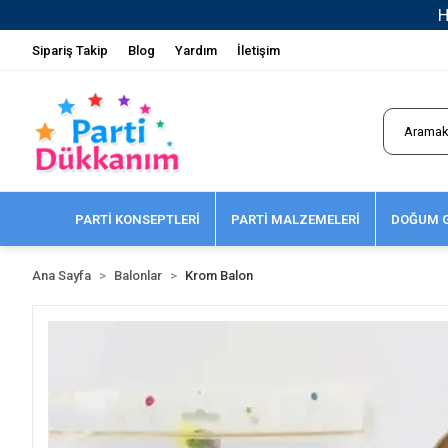
Sipariş Takip
Blog
Yardım
İletişim
PARTİ KONSEPTLERİ
PARTİ MALZEMELERİ
DOĞUM G
Ana Sayfa
Balonlar
Krom Balon