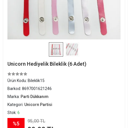
Unicorn Hediyelik Bileklik (6 Adet)
Ürün Kodu:
Bileklik15
Barkod:
8697001621246
Marka:
Parti Dükkanım
Kategori:
Unicorn Partisi
Stok:
6
95,00 TL
%5