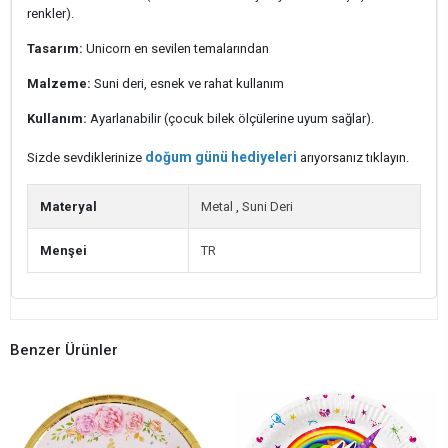
renkler).
Tasarım:
Unicorn en sevilen temalarından
Malzeme:
Suni deri, esnek ve rahat kullanım
Kullanım:
Ayarlanabilir (çocuk bilek ölçülerine uyum sağlar).
doğum günü hediyeleri
Sizde sevdiklerinize
arıyorsanız tıklayın.
Materyal
Metal
,
Suni Deri
Menşei
TR
Benzer Ürünler