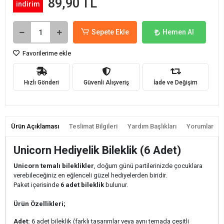
89,90 TL
indirim
Sepete Ekle
Hemen Al
Favorilerime ekle
Hızlı Gönderi
Güvenli Alışveriş
İade ve Değişim
Ürün Açıklaması
Teslimat Bilgileri
Yardım Başlıkları
Yorumlar
Unicorn Hediyelik Bileklik (6 Adet)
Unicorn temalı bileklikler
, doğum günü partilerinizde çocuklara
verebileceğiniz en eğlenceli güzel hediyelerden biridir.
Paket içerisinde
6 adet bileklik
bulunur.
Ürün Özellikleri;
Adet:
6 adet bileklik (farklı tasarımlar veya aynı temada çeşitli