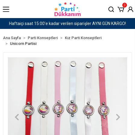
0
er AYNI GÜN KARGO!
1500 TL ve Üzeri Kargo Ücret
Ana Sayfa
Parti Konseptleri
Kız Parti Konseptleri
Unicorn Partisi