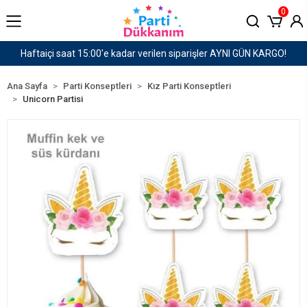
0
AYNI GÜN KARGO!
1500 TL ve Üzeri Kargo Ücretsiz!
Ana Sayfa
Parti Konseptleri
Kız Parti Konseptleri
Unicorn Partisi