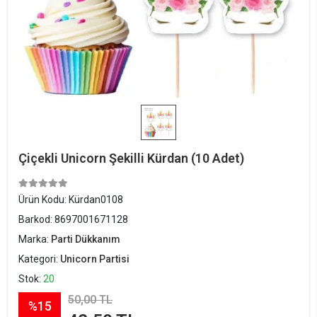
Çiçekli Unicorn Şekilli Kürdan (10 Adet)
Ürün Kodu:
Kürdan0108
Barkod:
8697001671128
Marka:
Parti Dükkanım
Kategori:
Unicorn Partisi
Stok:
20
50,00 TL
%15