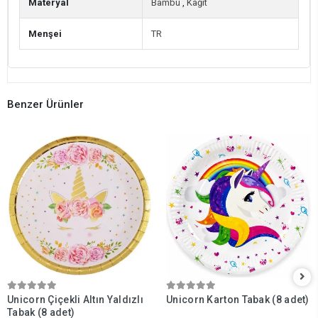
Materyal
Bambu
,
Kağıt
Menşei
TR
Benzer Ürünler
Unicorn Çiçekli Altın Yaldızlı
Unicorn Karton Tabak (8 adet)
Tabak (8 adet)