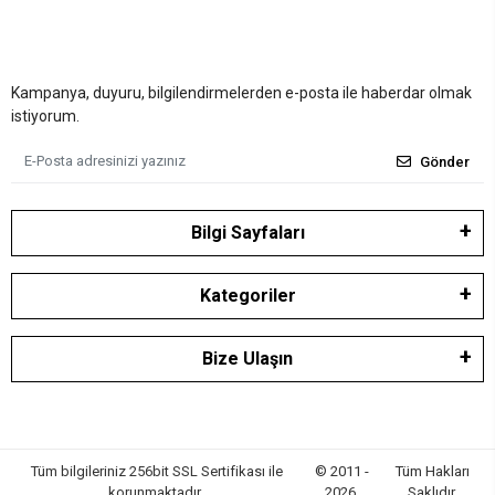
Kampanya, duyuru, bilgilendirmelerden e-posta ile haberdar olmak
istiyorum.
Gönder
Bilgi Sayfaları
Kategoriler
Bize Ulaşın
Tüm bilgileriniz 256bit SSL Sertifikası ile
© 2011 -
Tüm Hakları
korunmaktadır.
2026
Saklıdır