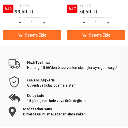
110,00 TL
90,00 TL
%10
%17
99,50 TL
74,50 TL
Sepete Ekle
Sepete Ekle
Hızlı Teslimat
Hafta içi 15:00'den önce verilen siparişler aynı gün kargo!
Güvenli Alışveriş
Güvenli ve kolay ödeme sistemi.
Kolay iade
14 gün içinde iade veya ürün değişimi.
Mağazadan Satış
Binlerce ürünü mağazadan alma imkanı.