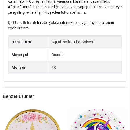
kullanılabilir. Güneş ışınlarına, yağmura, kara karşı dayanıklıdır.
Afişi çift taraflı bant ile istediğiniz her yere yapıştırabilirsiniz. Perdeye
çengelli iğne ile afişi 4 köşeden tutturabilirsiniz.
Çift taraflı bant
elinizde yoksa sitemizden uygun fiyatlara temin
edebilirsiniz.
Baskı Türü
Dijital Baskı - Eko-Solvent
Materyal
Branda
Menşei
TR
Benzer Ürünler