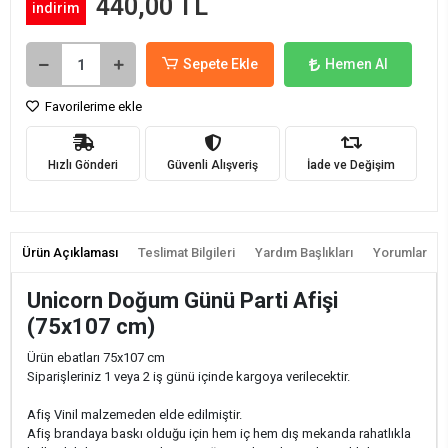
440,00 TL
indirim
Sepete Ekle
Hemen Al
Favorilerime ekle
Hızlı Gönderi
Güvenli Alışveriş
İade ve Değişim
Ürün Açıklaması
Teslimat Bilgileri
Yardım Başlıkları
Yorumlar
Unicorn Doğum Günü Parti Afişi
(75x107 cm)
Ürün ebatları 75x107 cm
Siparişleriniz 1 veya 2 iş günü içinde kargoya verilecektir.
Afiş Vinil malzemeden elde edilmiştir.
Afiş brandaya baskı olduğu için hem iç hem dış mekanda rahatlıkla