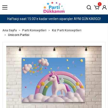
0
GÜN KARGO!
1500 TL ve Üzeri Kargo Ücretsiz!
Ana Sayfa
Parti Konseptleri
Kız Parti Konseptleri
Unicorn Partisi