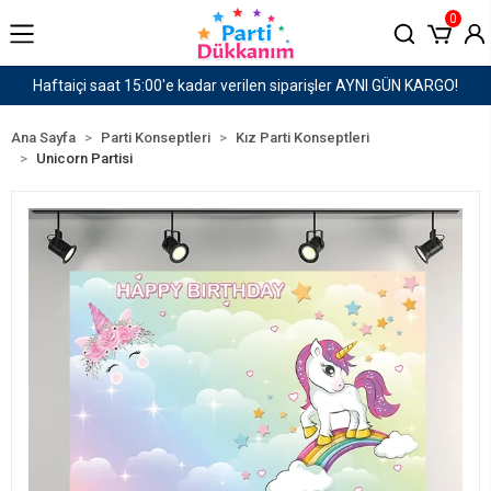
0
N KARGO!
1500 TL ve Üzeri Kargo Ücretsiz!
Ana Sayfa
Parti Konseptleri
Kız Parti Konseptleri
Unicorn Partisi