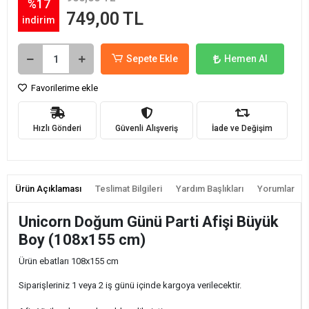
%17
749,00 TL
indirim
Sepete Ekle
Hemen Al
Favorilerime ekle
Hızlı Gönderi
Güvenli Alışveriş
İade ve Değişim
Ürün Açıklaması
Teslimat Bilgileri
Yardım Başlıkları
Yorumlar
Unicorn Doğum Günü Parti Afişi Büyük
Boy (108x155 cm)
Ürün ebatları 108x155 cm
Siparişleriniz 1 veya 2 iş günü içinde kargoya verilecektir.