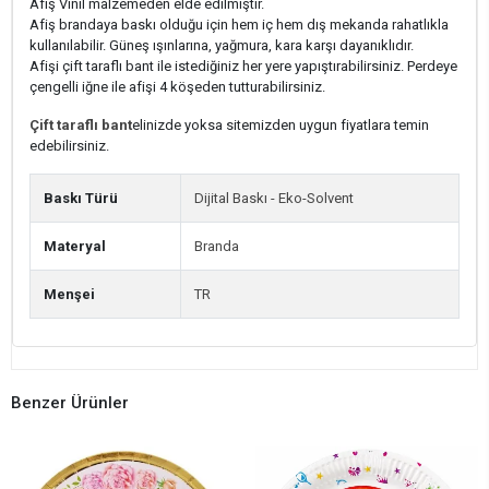
Afiş Vinil malzemeden elde edilmiştir.
Afiş brandaya baskı olduğu için hem iç hem dış mekanda rahatlıkla
kullanılabilir. Güneş ışınlarına, yağmura, kara karşı dayanıklıdır.
Afişi çift taraflı bant ile istediğiniz her yere yapıştırabilirsiniz. Perdeye
çengelli iğne ile afişi 4 köşeden tutturabilirsiniz.
Çift taraflı bant
elinizde yoksa sitemizden uygun fiyatlara temin
edebilirsiniz.
Baskı Türü
Dijital Baskı - Eko-Solvent
Materyal
Branda
Menşei
TR
Benzer Ürünler