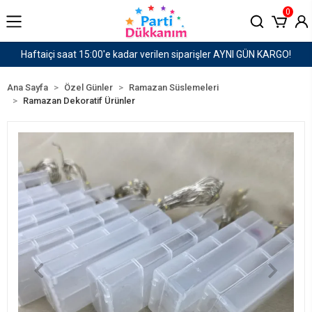
0
N KARGO!
1500 TL ve Üzeri Kargo Ücretsiz!
Ana Sayfa
Özel Günler
Ramazan Süslemeleri
Ramazan Dekoratif Ürünler