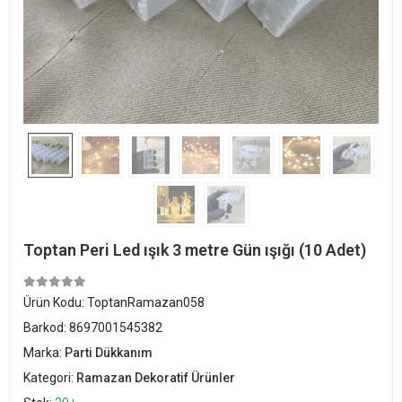
Toptan Peri Led ışık 3 metre Gün ışığı (10 Adet)
Ürün Kodu:
ToptanRamazan058
Barkod:
8697001545382
Marka:
Parti Dükkanım
Kategori:
Ramazan Dekoratif Ürünler