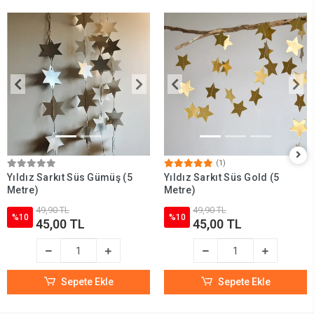
(1)
Yıldız Sarkıt Süs Gümüş (5
Yıldız Sarkıt Süs Gold (5
Metre)
Metre)
49,90 TL
49,90 TL
%10
%10
45,00 TL
45,00 TL
Sepete Ekle
Sepete Ekle