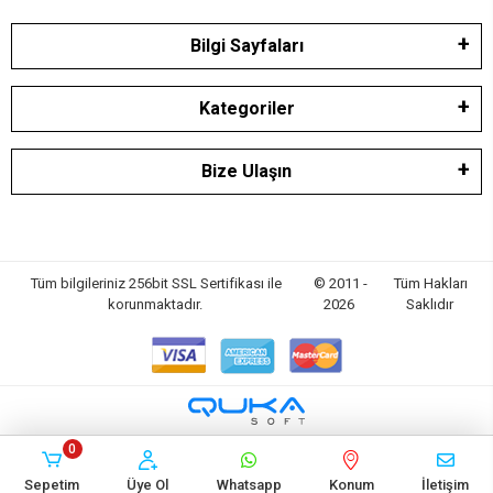
Bilgi Sayfaları
Kategoriler
Bize Ulaşın
Tüm bilgileriniz 256bit SSL Sertifikası ile
© 2011 -
Tüm Hakları
korunmaktadır.
2026
Saklıdır
0
Sepetim
Üye Ol
Whatsapp
Konum
İletişim