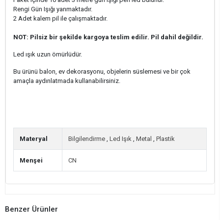
Rengi Gün Işığı yanmaktadır.
2 Adet kalem pil ile çalışmaktadır.
NOT: Pilsiz bir şekilde kargoya teslim edilir. Pil dahil değildir.
Led ışık uzun ömürlüdür.
Bu ürünü balon, ev dekorasyonu, objelerin süslemesi ve bir çok
amaçla aydınlatmada kullanabilirsiniz.
Materyal
Bilgilendirme
,
Led Işık
,
Metal
,
Plastik
Menşei
CN
Benzer Ürünler