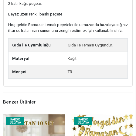
2 katlı kağıt peçete.
Beyaz üzeri renkli baskı peçete
Hoş geldin Ramazan temalı peçeteler ile ramazanda hazırlayacağınız
iftar sofralarınızın sunumunu zenginleştirmek için kullanabilirsiniz.
Gıda ile Uyumluluğu
Gıda ile Teması Uygundur.
Materyal
Kağıt
Menşei
TR
Benzer Ürünler
KARGO
KARGO
BEDAVA
BEDAVA