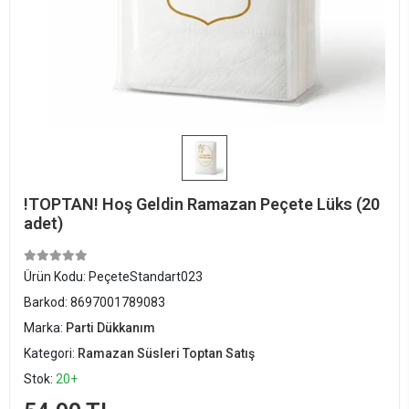
!TOPTAN! Hoş Geldin Ramazan Peçete Lüks (20
adet)
Ürün Kodu:
PeçeteStandart023
Barkod:
8697001789083
Marka:
Parti Dükkanım
Kategori:
Ramazan Süsleri Toptan Satış
Stok:
20+