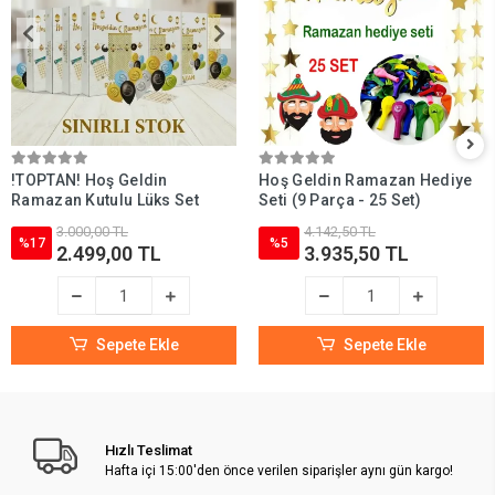
!TOPTAN! Hoş Geldin
Hoş Geldin Ramazan Hediye
Ramazan Kutulu Lüks Set
Seti (9 Parça - 25 Set)
3.000,00 TL
4.142,50 TL
%17
%5
2.499,00 TL
3.935,50 TL
Sepete Ekle
Sepete Ekle
Hızlı Teslimat
Hafta içi 15:00'den önce verilen siparişler aynı gün kargo!