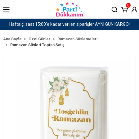
0
AYNI GÜN KARGO!
1500 TL ve Üzeri Kargo Ücretsiz!
Ana Sayfa
Özel Günler
Ramazan Süslemeleri
Ramazan Süsleri Toptan Satış