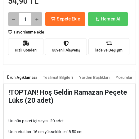
54,90 TL
Sepete Ekle
Hemen Al
Favorilerime ekle
Hızlı Gönderi
Güvenli Alışveriş
İade ve Değişim
Ürün Açıklaması
Teslimat Bilgileri
Yardım Başlıkları
Yorumlar
!TOPTAN! Hoş Geldin Ramazan Peçete
Lüks (20 adet)
Ürünün paket içi sayısı: 20 adet.
Ürün ebatları: 16 cm yükseklik eni 8,50 cm.