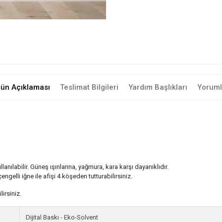
rün Açıklaması
Teslimat Bilgileri
Yardım Başlıkları
Yoruml
nılabilir. Güneş ışınlarına, yağmura, kara karşı dayanıklıdır.
 çengelli iğne ile afişi 4 köşeden tutturabilirsiniz.
irsiniz.
Dijital Baskı - Eko-Solvent