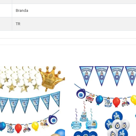
Branda
TR