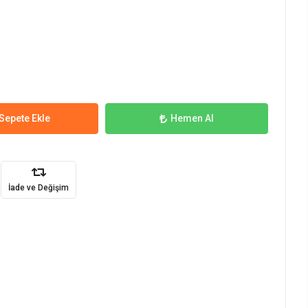
Sepete Ekle
Hemen Al
İade ve Değişim