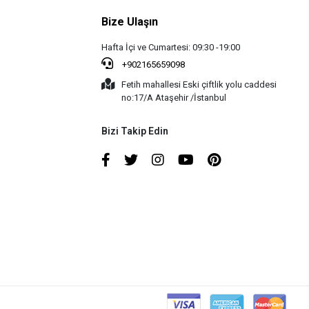
Bize Ulaşın
Hafta İçi ve Cumartesi: 09:30 -19:00
+902165659098
Fetih mahallesi Eski çiftlik yolu caddesi
no:17/A Ataşehir /İstanbul
Bizi Takip Edin