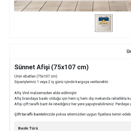
Ü
Sünnet Afişi (75x107 cm)
Ürün ebatları (75x107 cm)
Siparişleriniz 1 veya 2 iş günü içinde kargoya verilecektir.
Afiş Vinil malzemeden elde edilmiştir.
Afiş brandaya baskı olduğu için hem iç hem dış mekanda rahatlıkla kulla
Afişi çift taraflı bant ile istediğiniz her yere yapıştırabilirsiniz. Perdeye
Çift taraflı bant
elinizde yoksa sitemizden uygun fiyatlara temin edebil
Baskı Türü