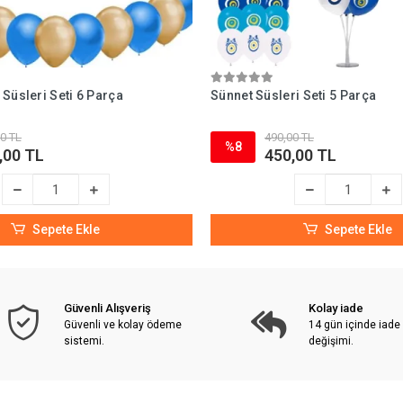
Süsleri Seti 6 Parça
Sünnet Süsleri Seti 5 Parça
0 TL
490,00 TL
%8
,00 TL
450,00 TL
Sepete Ekle
Sepete Ekle
Güvenli Alışveriş
Kolay iade
Güvenli ve kolay ödeme
14 gün içinde iade
sistemi.
değişimi.