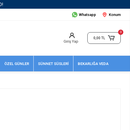
Whatsapp
Konum
0
0,00 TL
Giriş Yap
ÖZEL GÜNLER
SÜNNET SÜSLERİ
BEKARLIĞA VEDA