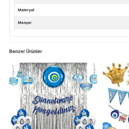
Materyal
Menşei
Benzer Ürünler