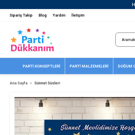
Sipariş Takip
Blog
Yardım
İletişim
PARTİ KONSEPTLERİ
PARTİ MALZEMELERİ
DOĞUM G
Ana Sayfa
Sünnet Süsleri