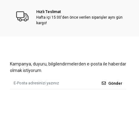
Hızlı Teslimat
Hafta içi 15:00'den önce verilen siparişler aynı gün
kargo!
Kampanya, duyuru, bilgilendirmelerden e-posta ile haberdar
olmak istiyorum.
Gönder