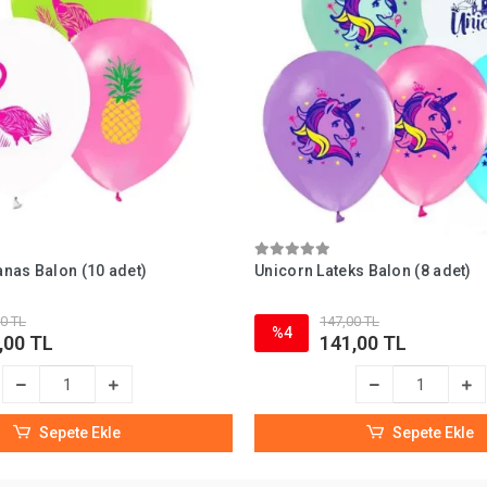
nas Balon (10 adet)
Unicorn Lateks Balon (8 adet)
0 TL
147,00 TL
%4
,00 TL
141,00 TL
Sepete Ekle
Sepete Ekle