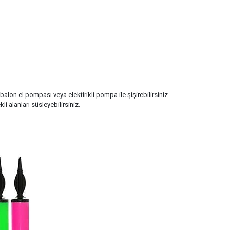
lon el pompası veya elektirikli pompa ile şişirebilirsiniz.
i alanları süsleyebilirsiniz.