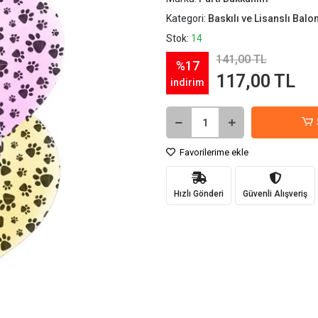
Kategori:
Baskılı ve Lisanslı Balo
Stok:
14
141,00 TL
%17
117,00 TL
indirim
Favorilerime ekle
Hızlı Gönderi
Güvenli Alışveriş