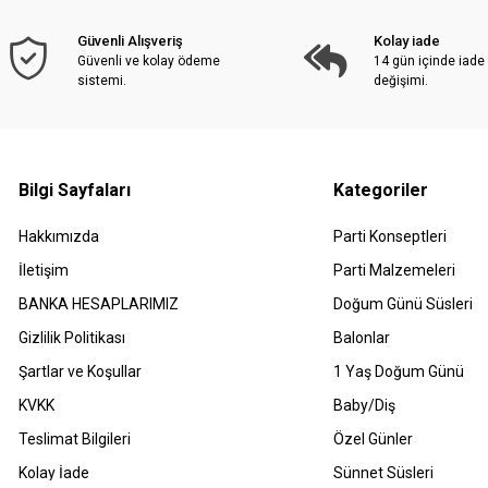
Güvenli Alışveriş
Kolay iade
Güvenli ve kolay ödeme
14 gün içinde iade
sistemi.
değişimi.
Bilgi Sayfaları
Kategoriler
Hakkımızda
Parti Konseptleri
İletişim
Parti Malzemeleri
BANKA HESAPLARIMIZ
Doğum Günü Süsleri
Gizlilik Politikası
Balonlar
Şartlar ve Koşullar
1 Yaş Doğum Günü
KVKK
Baby/Diş
Teslimat Bilgileri
Özel Günler
Kolay İade
Sünnet Süsleri