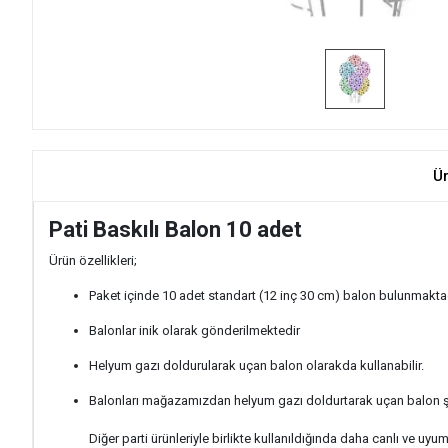
Ü
Pati Baskılı Balon 10 adet
Ürün özellikleri;
Paket içinde 10 adet standart (12 inç 30 cm) balon bulunmaktad
Balonlar inik olarak gönderilmektedir
Helyum gazı doldurularak uçan balon olarakda kullanabilir.
Balonları mağazamızdan helyum gazı doldurtarak uçan balon şek
Diğer parti ürünleriyle birlikte kullanıldığında daha canlı ve uyu