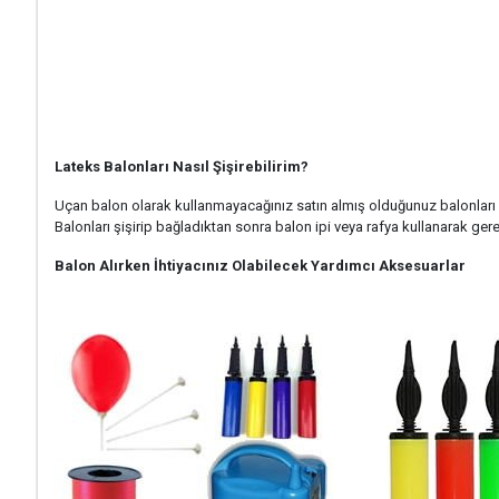
Lateks Balonları Nasıl Şişirebilirim?
Uçan balon olarak kullanmayacağınız satın almış olduğunuz balonları ba
Balonları şişirip bağladıktan sonra balon ipi veya rafya kullanarak gerekl
Balon Alırken İhtiyacınız Olabilecek Yardımcı Aksesuarlar