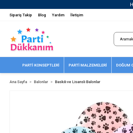
Sipariş Takip
Blog
Yardım
İletişim
PARTİ KONSEPTLERİ
PARTİ MALZEMELERİ
DOĞUM G
Ana Sayfa
Balonlar
Baskılı ve Lisanslı Balonlar