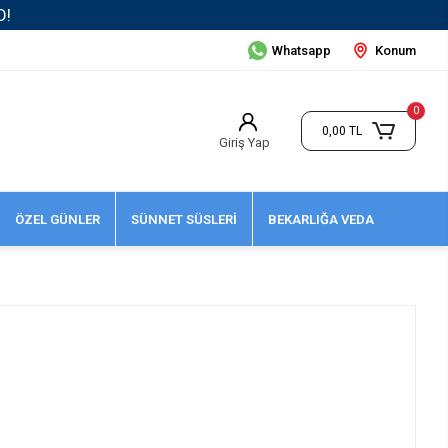
Whatsapp
Konum
0
0,00 TL
Giriş Yap
ÖZEL GÜNLER
SÜNNET SÜSLERİ
BEKARLIĞA VEDA