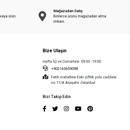
Mağazadan Satış
 veya ürün
Binlerce ürünü mağazadan alma
imkanı.
Bize Ulaşın
Hafta İçi ve Cumartesi: 09:30 -19:00
+902165659098
Fetih mahallesi Eski çiftlik yolu caddesi
no:17/A Ataşehir /İstanbul
Bizi Takip Edin