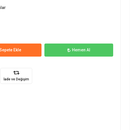
nlar
Sepete Ekle
Hemen Al
İade ve Değişim