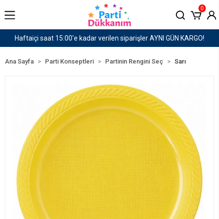
0
KARGO!
1500 TL ve Üzeri Kargo Ücretsiz!
Ana Sayfa
Parti Konseptleri
Partinin Rengini Seç
Sarı