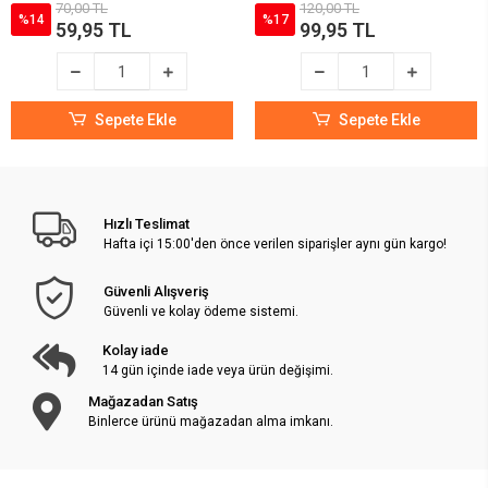
70,00 TL
120,00 TL
%14
%17
59,95 TL
99,95 TL
Sepete Ekle
Sepete Ekle
Hızlı Teslimat
Hafta içi 15:00'den önce verilen siparişler aynı gün kargo!
Güvenli Alışveriş
Güvenli ve kolay ödeme sistemi.
Kolay iade
14 gün içinde iade veya ürün değişimi.
Mağazadan Satış
Binlerce ürünü mağazadan alma imkanı.