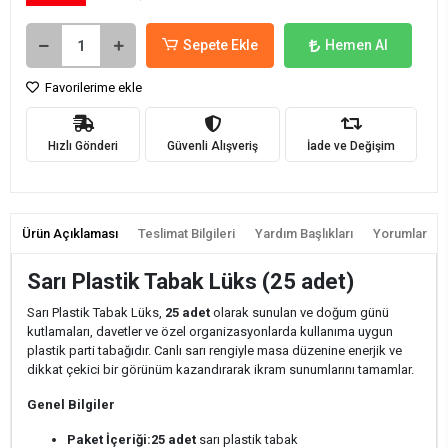
Sepete Ekle
Hemen Al
Favorilerime ekle
Hızlı Gönderi
Güvenli Alışveriş
İade ve Değişim
Ürün Açıklaması
Teslimat Bilgileri
Yardım Başlıkları
Yorumlar
Sarı Plastik Tabak Lüks (25 adet)
Sarı Plastik Tabak Lüks,
25 adet
olarak sunulan ve doğum günü
kutlamaları, davetler ve özel organizasyonlarda kullanıma uygun
plastik parti tabağıdır. Canlı sarı rengiyle masa düzenine enerjik ve
dikkat çekici bir görünüm kazandırarak ikram sunumlarını tamamlar.
Genel Bilgiler
Paket İçeriği:
25 adet
sarı plastik tabak