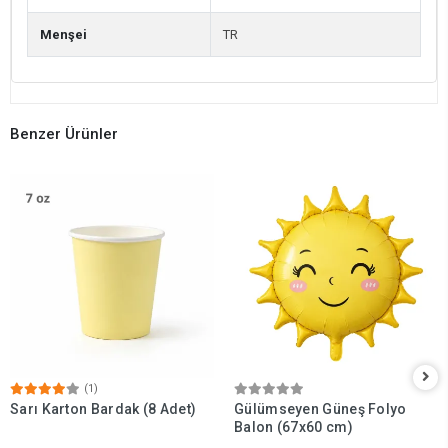
Menşei
TR
Benzer Ürünler
(1)
Sarı Karton Bardak (8 Adet)
Gülümseyen Güneş Folyo
Balon (67x60 cm)