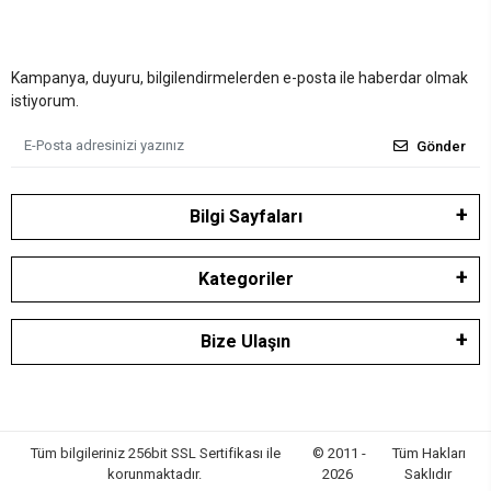
Kampanya, duyuru, bilgilendirmelerden e-posta ile haberdar olmak
istiyorum.
Gönder
Bilgi Sayfaları
Kategoriler
Bize Ulaşın
Tüm bilgileriniz 256bit SSL Sertifikası ile
© 2011 -
Tüm Hakları
korunmaktadır.
2026
Saklıdır