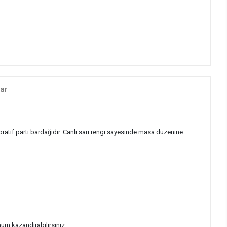
ar
atif parti bardağıdır. Canlı sarı rengi sayesinde masa düzenine
üm kazandırabilirsiniz.