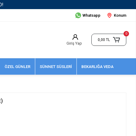
Whatsapp
Konum
0
0,00 TL
Giriş Yap
ÖZEL GÜNLER
SÜNNET SÜSLERİ
BEKARLIĞA VEDA
t)