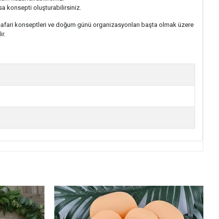
a konsepti oluşturabilirsiniz.
ar, safari konseptleri ve doğum günü organizasyonları başta olmak üzere
r.