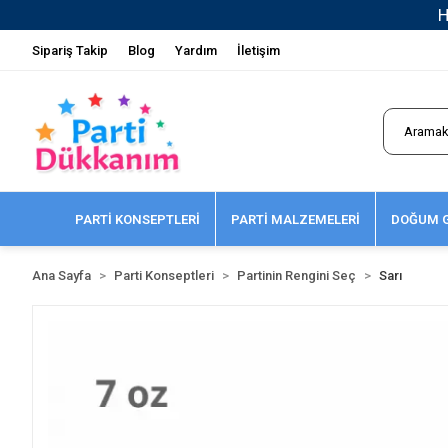
Sipariş Takip
Blog
Yardım
İletişim
PARTİ KONSEPTLERİ
PARTİ MALZEMELERİ
DOĞUM G
Ana Sayfa
Parti Konseptleri
Partinin Rengini Seç
Sarı