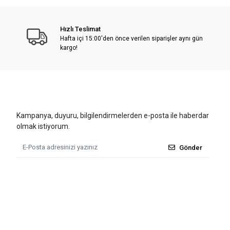
Hızlı Teslimat
Hafta içi 15:00'den önce verilen siparişler aynı gün
kargo!
Kampanya, duyuru, bilgilendirmelerden e-posta ile haberdar
olmak istiyorum.
Gönder