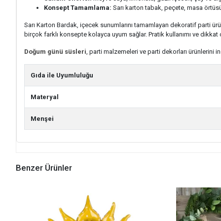
Konsept Tamamlama:
Sarı karton tabak, peçete, masa örtüsü,
Sarı Karton Bardak, içecek sunumlarını tamamlayan dekoratif parti ürün
birçok farklı konsepte kolayca uyum sağlar. Pratik kullanımı ve dikka
Doğum günü süsleri
, parti malzemeleri ve parti dekorları ürünlerini i
Gıda ile Uyumluluğu
Materyal
Menşei
Benzer Ürünler