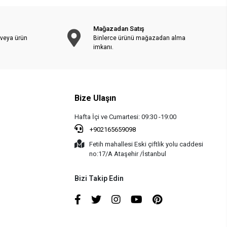
Mağazadan Satış
 veya ürün
Binlerce ürünü mağazadan alma
imkanı.
Bize Ulaşın
Hafta İçi ve Cumartesi: 09:30 -19:00
+902165659098
Fetih mahallesi Eski çiftlik yolu caddesi
no:17/A Ataşehir /İstanbul
Bizi Takip Edin