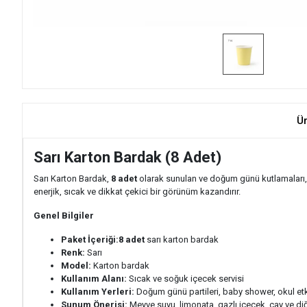
Ü
Sarı Karton Bardak (8 Adet)
Sarı Karton Bardak,
8 adet
olarak sunulan ve doğum günü kutlamaları, 
enerjik, sıcak ve dikkat çekici bir görünüm kazandırır.
Genel Bilgiler
Paket İçeriği:
8 adet
sarı karton bardak
Renk:
Sarı
Model:
Karton bardak
Kullanım Alanı:
Sıcak ve soğuk içecek servisi
Kullanım Yerleri:
Doğum günü partileri, baby shower, okul etki
Sunum Önerisi:
Meyve suyu, limonata, gazlı içecek, çay ve di