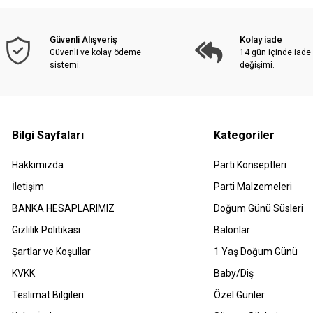
Güvenli Alışveriş
Kolay iade
Güvenli ve kolay ödeme
14 gün içinde iade
sistemi.
değişimi.
Bilgi Sayfaları
Kategoriler
Hakkımızda
Parti Konseptleri
İletişim
Parti Malzemeleri
BANKA HESAPLARIMIZ
Doğum Günü Süsleri
Gizlilik Politikası
Balonlar
Şartlar ve Koşullar
1 Yaş Doğum Günü
KVKK
Baby/Diş
Teslimat Bilgileri
Özel Günler