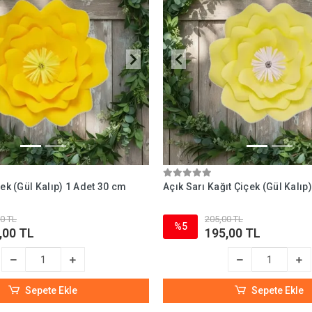
çek (Gül Kalıp) 1 Adet 30 cm
Açık Sarı Kağıt Çiçek (Gül Kalıp
0 TL
205,00 TL
%5
,00 TL
195,00 TL
Sepete Ekle
Sepete Ekle