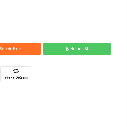
Sepete Ekle
Hemen Al
İade ve Değişim