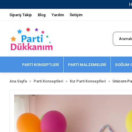
Sipariş Takip
Blog
Yardım
İletişim
PARTİ KONSEPTLERİ
PARTİ MALZEMELERİ
DOĞUM G
Ana Sayfa
Parti Konseptleri
Kız Parti Konseptleri
Unicorn Par