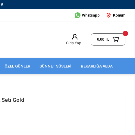
Whatsapp
Konum
0
0,00 TL
Giriş Yap
ÖZEL GÜNLER
SÜNNET SÜSLERİ
BEKARLIĞA VEDA
 Seti Gold