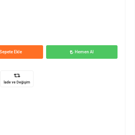
Sepete Ekle
Hemen Al
İade ve Değişim