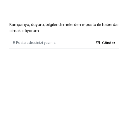
Kampanya, duyuru, bilgilendirmelerden e-posta ile haberdar
olmak istiyorum.
Gönder