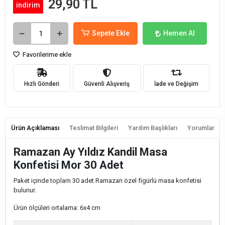
29,90 TL
indirim
Sepete Ekle
Hemen Al
Favorilerime ekle
Hızlı Gönderi
Güvenli Alışveriş
İade ve Değişim
Ürün Açıklaması
Teslimat Bilgileri
Yardım Başlıkları
Yorumlar
Ramazan Ay Yıldız Kandil Masa
Konfetisi Mor 30 Adet
Paket içinde toplam 30 adet Ramazan özel figürlü masa konfetisi
bulunur.
Ürün ölçüleri ortalama: 6x4 cm