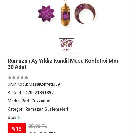
Ramazan Ay Yıldız Kandil Masa Konfetisi Mor
30 Adet
Ürün Kodu:
MasaKonfeti059
Barkod:
1470521891897
Marka:
Parti Dükkanım
Kategori:
Ramazan Süslemeleri
Stok:
5
35,00 TL
%15