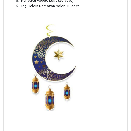
İftar Vakti Peçete Lüks (20 adet)
Hoş Geldin Ramazan balon 10 adet