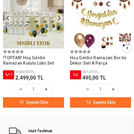
!TOPTAN! Hoş Geldin
Hoş Geldin Ramazan Bordo
Ramazan Kutulu Lüks Set
Dekor Seti 8 Parça
3.000,00 TL
521,29 TL
%17
%5
2.499,00 TL
495,00 TL
Sepete Ekle
Sepete Ekle
Hızlı Teslimat