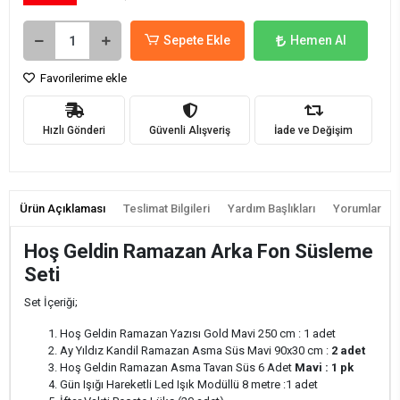
Sepete Ekle
Hemen Al
Favorilerime ekle
Hızlı Gönderi
Güvenli Alışveriş
İade ve Değişim
Ürün Açıklaması
Teslimat Bilgileri
Yardım Başlıkları
Yorumlar
Hoş Geldin Ramazan Arka Fon Süsleme
Seti
Set İçeriği;
Hoş Geldin Ramazan Yazısı Gold Mavi 250 cm : 1 adet
Ay Yıldız Kandil Ramazan Asma Süs Mavi 90x30 cm :
2 adet
Hoş Geldin Ramazan Asma Tavan Süs 6 Adet
Mavi : 1 pk
Gün Işığı Hareketli Led Işık Modüllü 8 metre :1 adet