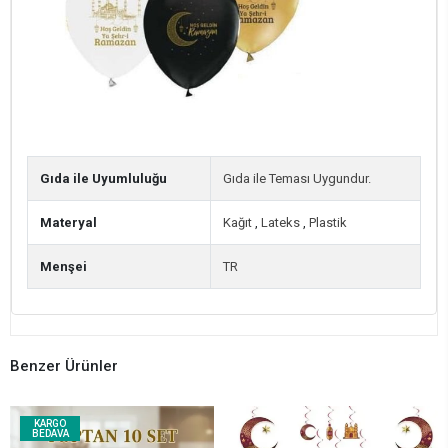
Gıda ile Uyumluluğu
Gıda ile Teması Uygundur.
Materyal
Kağıt
,
Lateks
,
Plastik
Menşei
TR
Benzer Ürünler
KARGO
BEDAVA