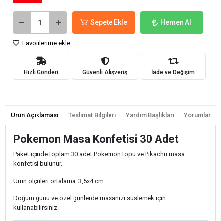
Sepete Ekle
Hemen Al
Favorilerime ekle
Hızlı Gönderi
Güvenli Alışveriş
İade ve Değişim
Ürün Açıklaması
Teslimat Bilgileri
Yardım Başlıkları
Yorumlar
Pokemon Masa Konfetisi 30 Adet
Paket içinde toplam 30 adet Pokemon topu ve Pikachu masa
konfetisi bulunur.
Ürün ölçüleri ortalama: 3,5x4 cm
Doğum günü ve özel günlerde masanızı süslemek için
kullanabilirsiniz.