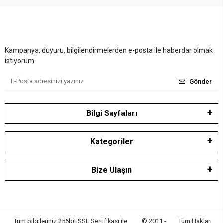
Kampanya, duyuru, bilgilendirmelerden e-posta ile haberdar olmak
istiyorum.
Gönder
Bilgi Sayfaları
Kategoriler
Bize Ulaşın
Tüm bilgileriniz 256bit SSL Sertifikası ile
© 2011 -
Tüm Hakları