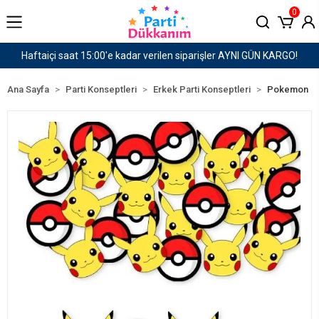
0
I GÜN KARGO!
1500 TL ve Üzeri Kargo Ücretsiz!
Ana Sayfa
Parti Konseptleri
Erkek Parti Konseptleri
Pokemon