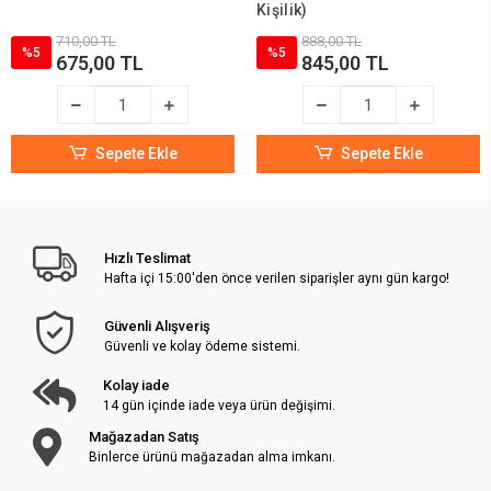
Kişilik)
710,00 TL
888,00 TL
%5
%5
675,00 TL
845,00 TL
Sepete Ekle
Sepete Ekle
Hızlı Teslimat
Hafta içi 15:00'den önce verilen siparişler aynı gün kargo!
Güvenli Alışveriş
Güvenli ve kolay ödeme sistemi.
Kolay iade
14 gün içinde iade veya ürün değişimi.
Mağazadan Satış
Binlerce ürünü mağazadan alma imkanı.