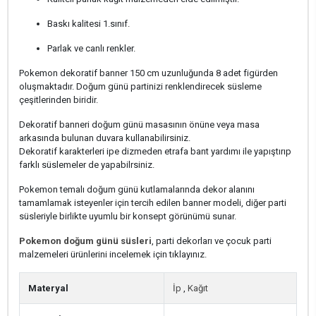
Baskı kalitesi 1.sınıf.
Parlak ve canlı renkler.
Pokemon dekoratif banner 150 cm uzunluğunda 8 adet figürden
oluşmaktadır. Doğum günü partinizi renklendirecek süsleme
çeşitlerinden biridir.
Dekoratif banneri doğum günü masasının önüne veya masa
arkasında bulunan duvara kullanabilirsiniz.
Dekoratif karakterleri ipe dizmeden etrafa bant yardımı ile yapıştırıp
farklı süslemeler de yapabilrsiniz.
Pokemon temalı doğum günü kutlamalarında dekor alanını
tamamlamak isteyenler için tercih edilen banner modeli, diğer parti
süsleriyle birlikte uyumlu bir konsept görünümü sunar.
Pokemon doğum günü süsleri
, parti dekorları ve çocuk parti
malzemeleri ürünlerini incelemek için tıklayınız.
Materyal
İp
,
Kağıt