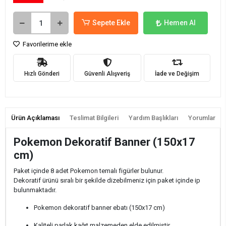
Sepete Ekle
Hemen Al
Favorilerime ekle
Hızlı Gönderi
Güvenli Alışveriş
İade ve Değişim
Ürün Açıklaması
Teslimat Bilgileri
Yardım Başlıkları
Yorumlar
Pokemon Dekoratif Banner (150x17
cm)
Paket içinde 8 adet Pokemon temalı figürler bulunur.
Dekoratif ürünü sıralı bir şekilde dizebilmeniz için paket içinde ip
bulunmaktadır.
Pokemon dekoratif banner ebatı (150x17 cm)
Kaliteli parlak kağıt malzemeden elde edilmiştir.